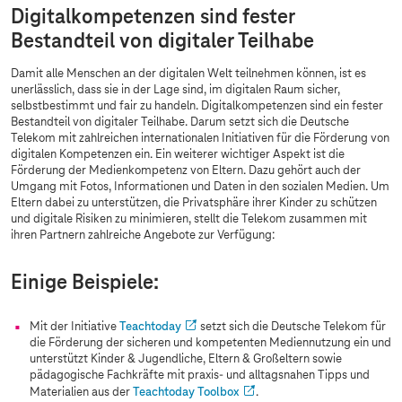
Digitalkompetenzen sind fester
Bestandteil von digitaler Teilhabe
Damit alle Menschen an der digitalen Welt teilnehmen können, ist es
unerlässlich, dass sie in der Lage sind, im digitalen Raum sicher,
selbstbestimmt und fair zu handeln. Digitalkompetenzen sind ein fester
Bestandteil von digitaler Teilhabe. Darum setzt sich die Deutsche
Telekom mit zahlreichen internationalen Initiativen für die Förderung von
digitalen Kompetenzen ein. Ein weiterer wichtiger Aspekt ist die
Förderung der Medienkompetenz von Eltern. Dazu gehört auch der
Umgang mit Fotos, Informationen und Daten in den sozialen Medien. Um
Eltern dabei zu unterstützen, die Privatsphäre ihrer Kinder zu schützen
und digitale Risiken zu minimieren, stellt die Telekom zusammen mit
ihren Partnern zahlreiche Angebote zur Verfügung:
Einige Beispiele:
Mit der Initiative
Teachtoday
setzt sich die Deutsche Telekom für
die Förderung der sicheren und kompetenten Mediennutzung ein und
unterstützt Kinder & Jugendliche, Eltern & Großeltern sowie
pädagogische Fachkräfte mit praxis- und alltagsnahen Tipps und
Materialien aus der
Teachtoday Toolbox
.