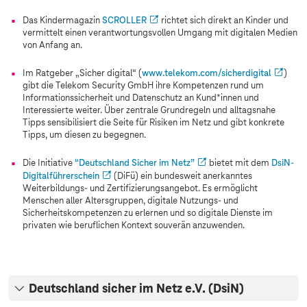
Das Kindermagazin
SCROLLER
richtet sich direkt an Kinder und
vermittelt einen verantwortungsvollen Umgang mit digitalen Medien
von Anfang an.
Im Ratgeber „Sicher digital“ (
www.telekom.com
/sicherdigital
)
gibt die Telekom Security GmbH ihre Kompetenzen rund um
Informationssicherheit und Datenschutz an Kund*innen und
Interessierte weiter. Über zentrale Grundregeln und alltagsnahe
Tipps sensibilisiert die Seite für Risiken im Netz und gibt konkrete
Tipps, um diesen zu begegnen.
Die Initiative
“Deutschland Sicher im Netz”
bietet mit dem
DsiN-
Digitalführerschein
(DiFü) ein bundesweit anerkanntes
Weiterbildungs- und Zertifizierungsangebot. Es ermöglicht
Menschen aller Altersgruppen, digitale Nutzungs- und
Sicherheitskompetenzen zu erlernen und so digitale Dienste im
privaten wie beruflichen Kontext souverän anzuwenden.
Deutschland sicher im Netz e.V. (DsiN)