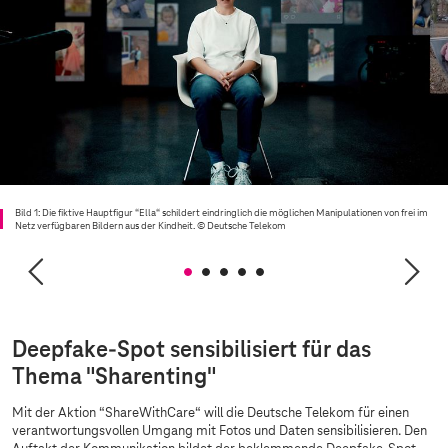
Bild 1: Die fiktive Hauptfigur “Ella“ schildert eindringlich die möglichen Manipulationen von frei im
Netz verfügbaren Bildern aus der Kindheit.
© Deutsche Telekom
Deepfake-Spot sensibilisiert für das
Thema "Sharenting"
Mit der Aktion “ShareWithCare“ will die Deutsche Telekom für einen
verantwortungsvollen Umgang mit Fotos und Daten sensibilisieren. Den