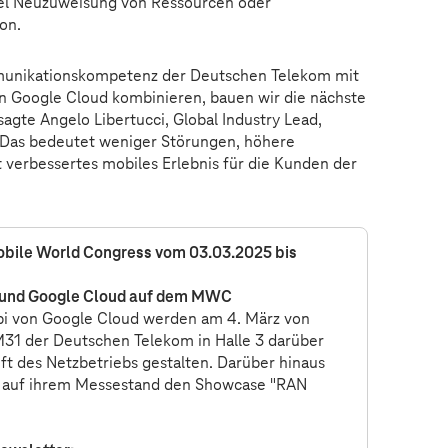
el Neuzuweisung von Ressourcen oder
on.
munikationskompetenz der Deutschen Telekom mit
 Google Cloud kombinieren, bauen wir die nächste
sagte Angelo Libertucci, Global Industry Lead,
„Das bedeutet weniger Störungen, höhere
verbessertes mobiles Erlebnis für die Kunden der
bile World Congress vom 03.03.2025 bis
m und Google Cloud auf dem MWC
i von Google Cloud werden am 4. März von
31 der Deutschen Telekom in Halle 3 darüber
ft des Netzbetriebs gestalten. Darüber hinaus
m auf ihrem Messestand den Showcase "RAN