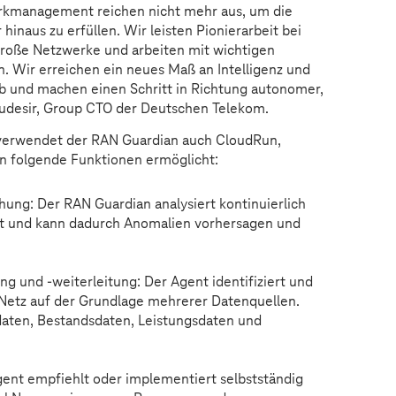
werkmanagement reichen nicht mehr aus, um die
hinaus zu erfüllen. Wir leisten Pionierarbeit bei
große Netzwerke und arbeiten mit wichtigen
 Wir erreichen ein neues Maß an Intelligenz und
b und machen einen Schritt in Richtung autonomer,
Mudesir, Group CTO der Deutschen Telekom.
I verwendet der RAN Guardian auch CloudRun,
n folgende Funktionen ermöglicht:
g: Der RAN Guardian analysiert kontinuierlich
it und kann dadurch Anomalien vorhersagen und
ng und -weiterleitung: Der Agent identifiziert und
 Netz auf der Grundlage mehrerer Datenquellen.
ten, Bestandsdaten, Leistungsdaten und
ent empfiehlt oder implementiert selbstständig