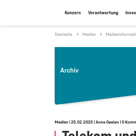
Konzern
Verantwortung
Inves
Startseite
Medien
Medieninformati
Archiv
Medien
25.02.2025
Anne Geelen
0 Komm