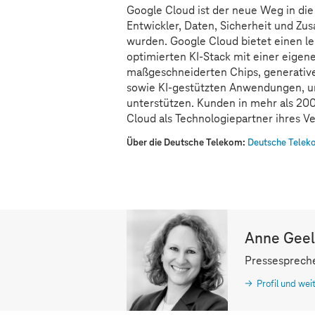
Google Cloud ist der neue Weg in die C
Entwickler, Daten, Sicherheit und Zu
wurden. Google Cloud bietet einen lei
optimierten KI-Stack mit einer eigene
maßgeschneiderten Chips, generative
sowie KI-gestützten Anwendungen, u
unterstützen. Kunden in mehr als 20
Cloud als Technologiepartner ihres Ve
Über die Deutsche Telekom:
Deutsche Teleko
Anne Gee
Pressesprech
Profil und wei