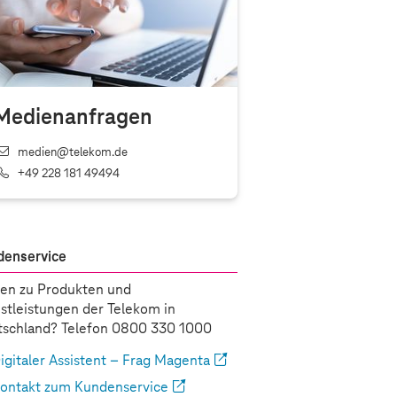
Medienanfragen
medien@telekom.de
+49 228 181 49494
denservice
en zu Produkten und
stleistungen der Telekom in
schland? Telefon 0800 330 1000
igitaler Assistent – Frag Magenta
ontakt zum Kundenservice