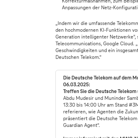
Korrekturmaßnahmen, zum Beispi
Anpassungen der Netz-Konfigurati
„Indem wir die umfassende Telekom
den hochmodernen KI-Funktionen von
Generation intelligenter Netzwerke", 
Telecommunications, Google Cloud. 
Geschwindigkeiten und ein insgesamt 
Deutschen Telekom."
Die Deutsche Telekom auf dem Mo
06.03.2025:
Treffen Sie die Deutsche Teleko
Abdu Mudesir und Muninder Samb
13:30 bis 14:00 Uhr am Stand #3M
referieren, wie Agenten die Zukun
präsentiert die Deutsche Teleko
Guardian Agent".