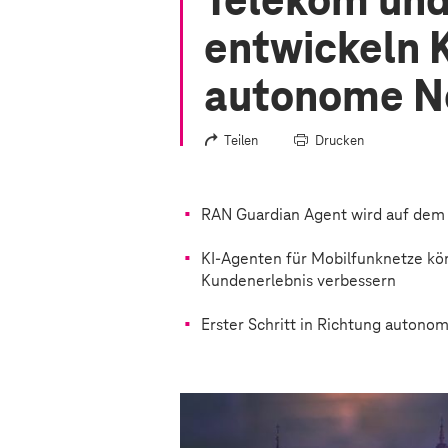
Telekom und
entwickeln 
autonome N
Teilen
Drucken
RAN Guardian Agent wird auf dem
KI-Agenten für Mobilfunknetze kö
Kundenerlebnis verbessern
Erster Schritt in Richtung autonom