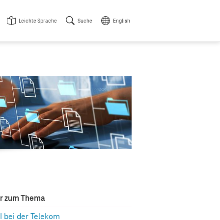
Leichte Sprache
Suche
English
r zum Thema
I bei der Telekom