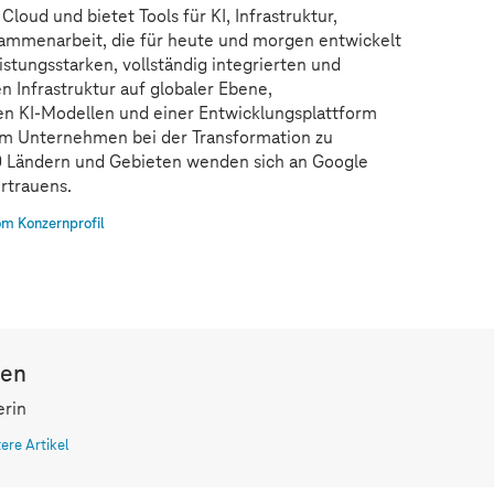
loud und bietet Tools für KI, Infrastruktur,
sammenarbeit, die für heute und morgen entwickelt
stungsstarken, vollständig integrierten und
n Infrastruktur auf globaler Ebene,
n KI-Modellen und einer Entwicklungsplattform
m Unternehmen bei der Transformation zu
0 Ländern und Gebieten wenden sich an Google
rtrauens.
m Konzernprofil
len
erin
tere Artikel