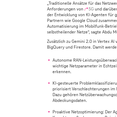
„Traditionelle Ansätze für das Netz
Anforderungen von
5G
und darüber 
der Entwicklung von KI-Agenten für 
Partnern wie Google Cloud zusammen.
Automatisierung im Mobilfunk-Betrie
selbstheilender Netze", sagte Abdu 
Zusätzlich zu Gemini 2.0 in Vertex A
BigQuery und Firestore. Damit werde
Autonome RAN-Leistungsüberwachun
wichtige Netzparameter in Echtze
erkennen.
KI-gesteuerte Problemklassifizieru
priorisiert Verschlechterungen im
Dazu gehören Netzüberwachungsda
Abdeckungsdaten.
Proaktive Netzoptimierung: Der Ag