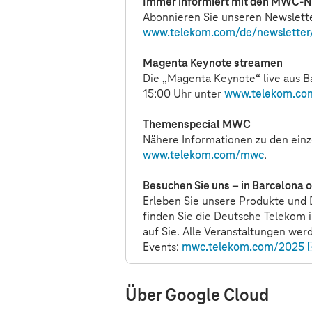
Immer informiert mit den MWC-N
Abonnieren Sie unseren Newslett
www.telekom.com
/de/newslette
Magenta Keynote streamen
Die „Magenta Keynote“ live aus B
15:00 Uhr unter
www.telekom.co
Themenspecial MWC
Nähere Informationen zu den ein
www.telekom.com
/mwc
.
Besuchen Sie uns – in Barcelona 
Erleben Sie unsere Produkte und D
finden Sie die Deutsche Telekom 
auf Sie. Alle Veranstaltungen we
Events:
mwc.telekom.com/2025
Über Google Cloud