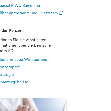
pecial MWC Barcelona
ühnenprogramm und Livestream
 den Konzern
 finden Sie die wichtigsten
rmationen über die Deutsche
ekom AG.
edienmappe Wir über uns
onzernprofil
trategie
inanzergebnisse