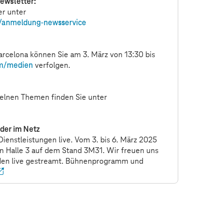
ewsletter:
er unter
r/anmeldung-newsservice
arcelona können Sie am 3. März von 13:30 bis
m
/medien
verfolgen.
zelnen Themen finden Sie unter
oder im Netz
ienstleistungen live. Vom 3. bis 6. März 2025
in Halle 3 auf dem Stand 3M31. Wir freuen uns
rden live gestreamt. Bühnenprogramm und