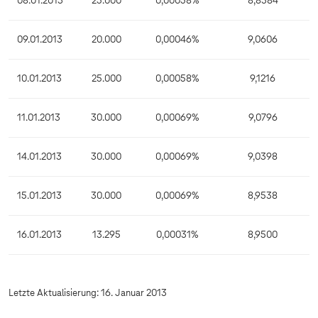
08.01.2013
25.000
0,00058%
8,8384
09.01.2013
20.000
0,00046%
9,0606
10.01.2013
25.000
0,00058%
9,1216
11.01.2013
30.000
0,00069%
9,0796
14.01.2013
30.000
0,00069%
9,0398
15.01.2013
30.000
0,00069%
8,9538
16.01.2013
13.295
0,00031%
8,9500
Letzte Aktualisierung: 16. Januar 2013