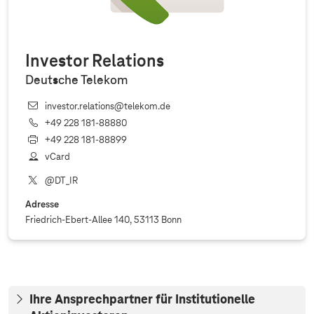
Investor Relations
Deutsche Telekom
investor.relations@telekom.de
+49 228 181‐88880
+49 228 181‐88899
vCard
@DT_IR
Adresse
Friedrich-Ebert-Allee 140, 53113 Bonn
Ihre Ansprechpartner für Institutionelle