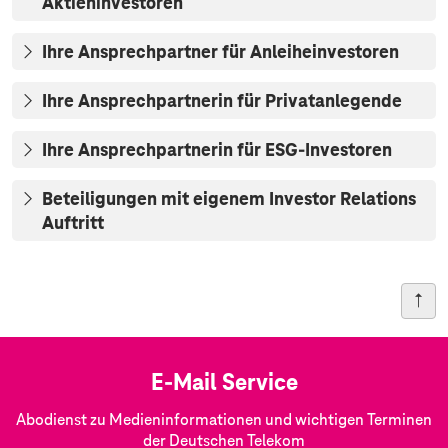
Aktieninvestoren
Ihre Ansprechpartner für Anleiheinvestoren
Ihre Ansprechpartnerin für Privatanlegende
Ihre Ansprechpartnerin für ESG-Investoren
Beteiligungen mit eigenem Investor Relations
Auftritt
E-Mail Service
Abodienst zu Medieninformationen und wichtigen Terminen
der Deutschen Telekom