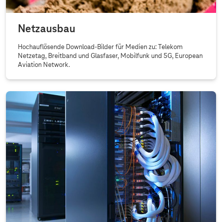
Netzausbau
Hochauflösende Download-Bilder für Medien zu: Telekom
Netzetag, Breitband und Glasfaser, Mobilfunk und 5G, European
Aviation Network.