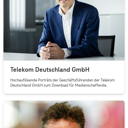
Telekom Deutschland GmbH
Hochauflösende Porträts der Geschäftsführenden der Telekom
Deutschland GmbH zum Download für Medienschaffende.