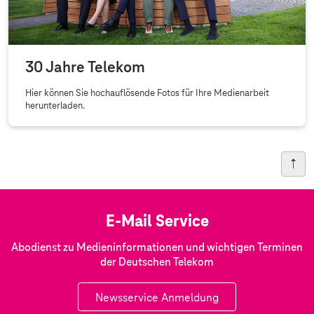
30 Jahre Telekom
Hier können Sie hochauflösende Fotos für Ihre Medienarbeit
herunterladen.
E-Mail Service
Abodienst zu Medieninformationen und wichtigen Terminen
der Deutschen Telekom
Newsservice Anmeldung