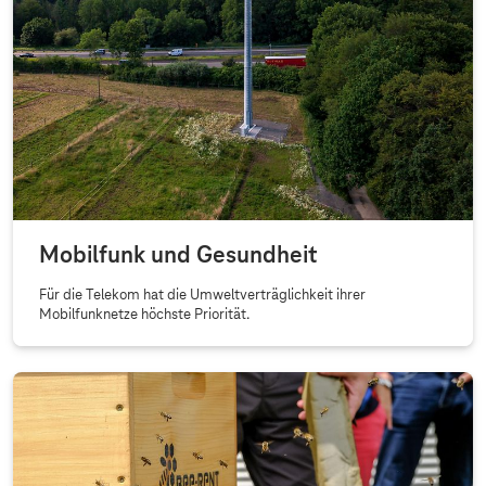
Mobilfunk und Gesundheit
Für die Telekom hat die Umweltverträglichkeit ihrer
Mobilfunknetze höchste Priorität.