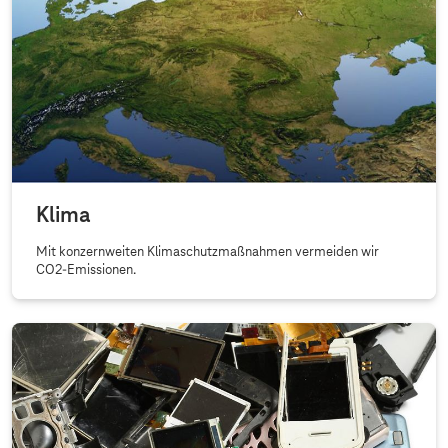
Klima
Mit konzernweiten Klimaschutzmaßnahmen vermeiden wir
CO2-Emissionen.