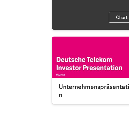
Chart
Unternehmenspräsentat
n
Aktuelle Unternehmenspräsentat
für Investoren.