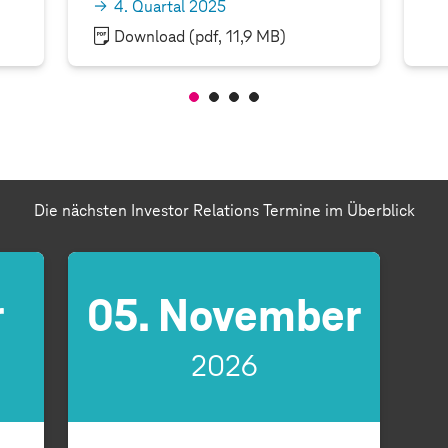
4. Quartal 2025
Download
(pdf, 11,9 MB)
Die nächsten Investor Relations Termine im Überblick
r
05. November
2026