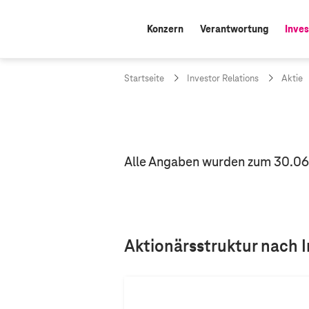
Konzern
Verantwortung
Inves
aktiv
Startseite
Investor Relations
Aktie
Alle Angaben wurden zum 30.06.
Aktionärsstruktur nach 