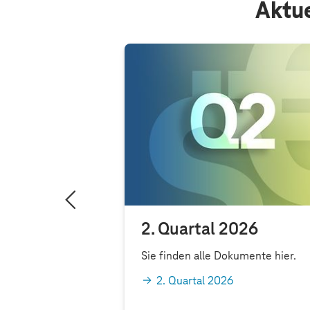
Aktue
ammlung
2. Quartal 2026
Hauptversammlung
Sie finden alle Dokumente hier.
ekom hat am 1.
2. Quartal 2026
n stattgefunden.