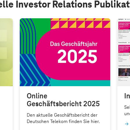
lle Investor Relations Publika
(C
Online
I
Geschäftsbericht 2025
Se
un
Den aktuelle Geschäftsbericht der
Deutschen Telekom finden Sie hier.