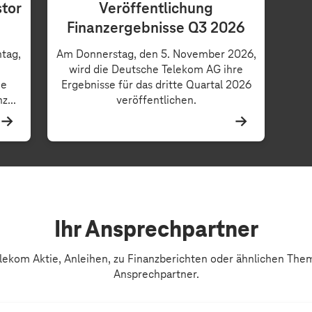
stor
Veröffentlichung
Finanzergebnisse Q3 2026
tag,
Am Donnerstag, den 5. November 2026,
wird die Deutsche Telekom AG ihre
ie
Ergebnisse für das dritte Quartal 2026
z...
veröffentlichen.
Ihr Ansprechpartner
lekom Aktie, Anleihen, zu Finanzberichten oder ähnlichen Them
Ansprechpartner.