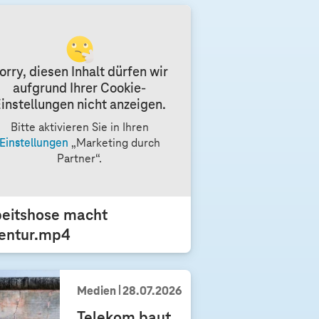
orry, diesen Inhalt dürfen wir
aufgrund Ihrer Cookie-
instellungen nicht anzeigen.
Bitte aktivieren Sie in Ihren
Einstellungen
„Marketing durch
Partner“.
beitshose macht
ventur.mp4
Medien
28.07.2026
Telekom baut