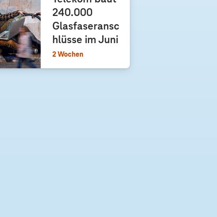
240.000
Glasfaseransc
hlüsse im Juni
2 Wochen