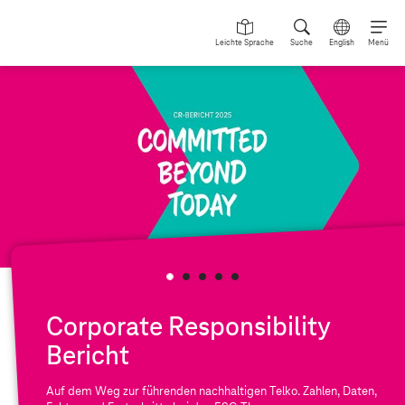
Leichte Sprache
Suche
English
Menü
Corporate Responsibility
Bericht
Auf dem Weg zur führenden nachhaltigen Telko. Zahlen, Daten,