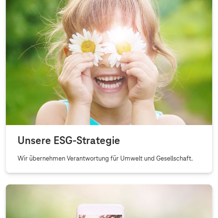
u
n
g
Unsere ESG-Strategie
Wir übernehmen Verantwortung für Umwelt und Gesellschaft.