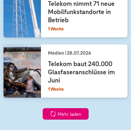
Telekom nimmt 71 neue
Mobilfunkstandorte in
Betrieb
1 Woche
Medien
28.07.2026
Telekom baut 240.000
Glasfaseranschlüsse im
Juni
1 Woche
Mehr laden