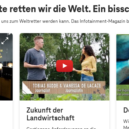
e retten wir die Welt. Ein biss
 uns zum Weltretter werden kann. Das Infotainment-Magazin 
Zukunft der
D
Landwirtschaft
Wi
Me