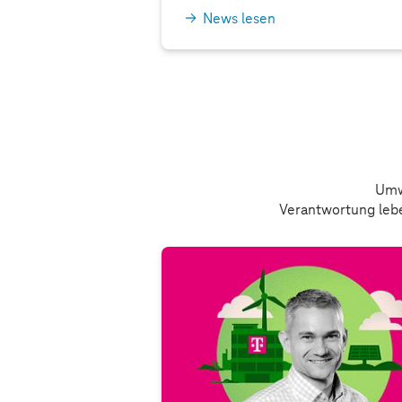
News lesen
Umw
Verantwortung leben