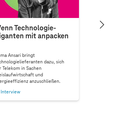
enn Technologie-
iganten mit anpacken
ima Ansari bringt
chnologielieferanten dazu, sich
r Telekom in Sachen
eislaufwirtschaft und
ergieeffizienz anzuschließen.
Interview