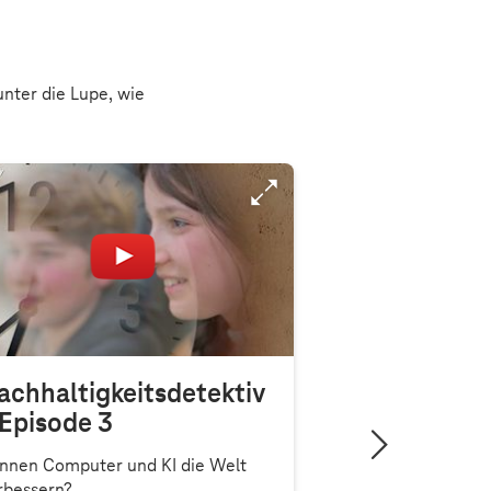
unter die Lupe, wie
achhaltigkeitsdetektiv
 Episode 3
nnen Computer und KI die Welt
rbessern?