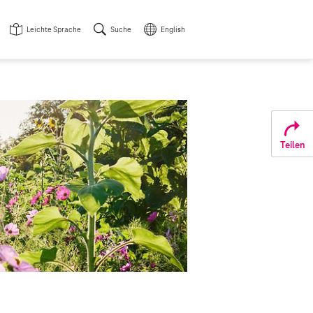
Leichte Sprache
Suche
English
Teilen