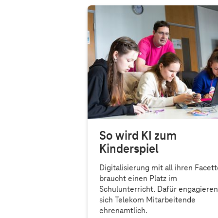
So wird KI zum
Kinderspiel
Digitalisierung mit all ihren Facet
braucht einen Platz im
Schulunterricht. Dafür engagieren
sich Telekom Mitarbeitende
ehrenamtlich.