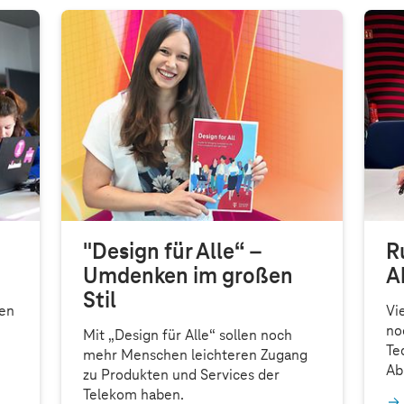
"Design für Alle“ –
R
Umdenken im großen
A
Stil
ten
Vi
no
Mit „Design für Alle“ sollen noch
Te
mehr Menschen leichteren Zugang
Ab
zu Produkten und Services der
Telekom haben.