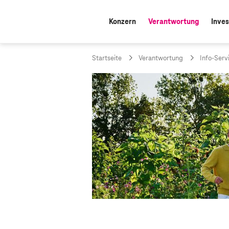
Konzern
Verantwortung
Inves
aktiv:
Startseite
Verantwortung
Info-Serv