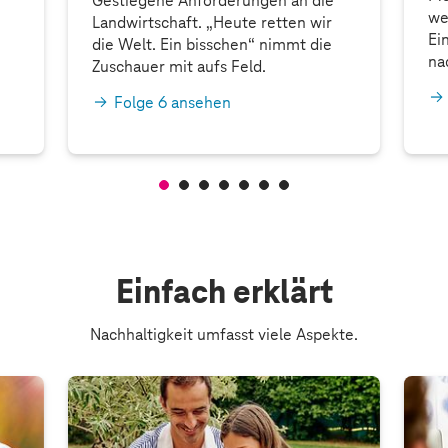
Gestiegene Anforderungen an die
we
Landwirtschaft. „Heute retten wir
Ei
die Welt. Ein bisschen“ nimmt die
na
Zuschauer mit aufs Feld.
Folge 6 ansehen
Einfach erklärt
Nachhaltigkeit umfasst viele Aspekte.