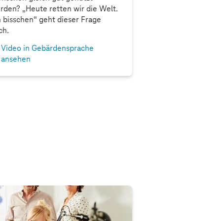
rden? „Heute retten wir die Welt.
n bisschen“ geht dieser Frage
ch.
Video in Gebärdensprache
ansehen