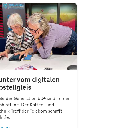
unter vom digitalen
bstellgleis
ele der Generation 60+ sind immer
ch offline. Der Kaffee- und
chnik-Treff der Telekom schafft
hilfe.
Blog