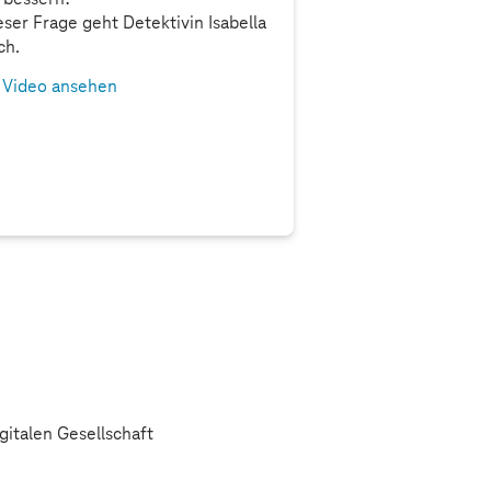
eser Frage geht Detektivin Isabella
ch.
Video ansehen
italen Gesellschaft