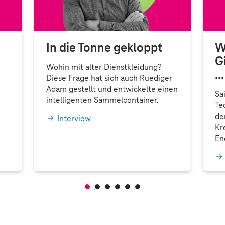
In die Tonne gekloppt
W
G
Wohin mit alter Dienstkleidung?
…
Diese Frage hat sich auch Ruediger
Adam gestellt und entwickelte einen
Sa
intelligenten Sammelcontainer.
Te
de
Interview
Kr
En