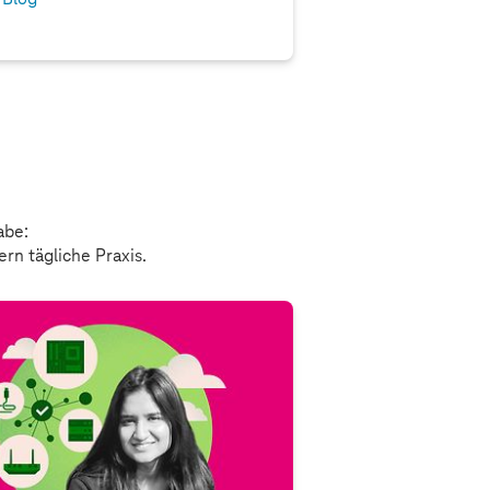
abe:
ern tägliche Praxis.