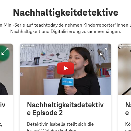
hlene Inhalte
Nachhaltigkeitdetektive
gen Mini-Serie auf teachtoday.de nehmen Kinderreporter*innen 
Nachhaltigkeit und Digitalisierung zusammenhängen.
iv
Nachhaltigkeitsdetektiv
N
e Episode 2
e
t,
Detektivin Isabella stellt sich die
Kö
Frage: Welche digitalen
ve