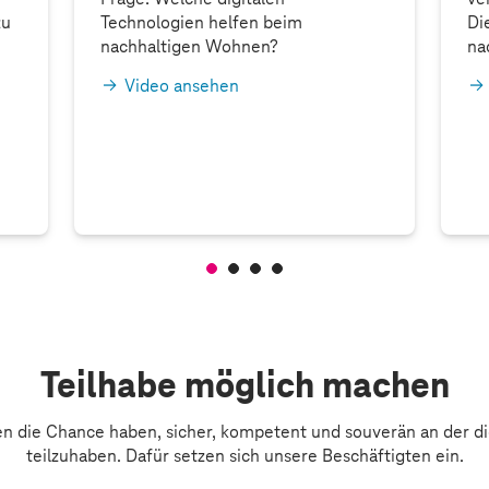
zu
Technologien helfen beim
Di
nachhaltigen Wohnen?
na
Video ansehen
Teilhabe möglich machen
en die Chance haben, sicher, kompetent und souverän an der dig
teilzuhaben. Dafür setzen sich unsere Beschäftigten ein.