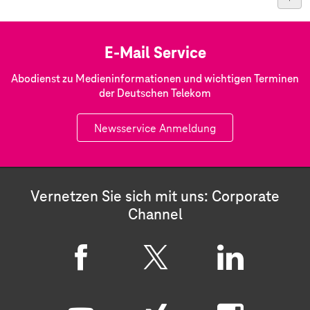
E-Mail Service
Abodienst zu Medieninformationen und wichtigen Terminen
der Deutschen Telekom
Newsservice Anmeldung
Vernetzen Sie sich mit uns: Corporate
Channel
F
X
L
a
i