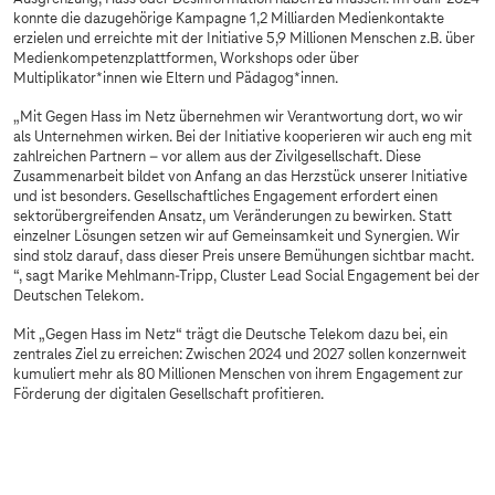
konnte die dazugehörige Kampagne 1,2 Milliarden Medienkontakte
erzielen und erreichte mit der Initiative 5,9 Millionen Menschen z.B. über
Medienkompetenzplattformen, Workshops oder über
Multiplikator*innen wie Eltern und Pädagog*innen.
„Mit Gegen Hass im Netz übernehmen wir Verantwortung dort, wo wir
als Unternehmen wirken. Bei der Initiative kooperieren wir auch eng mit
zahlreichen Partnern – vor allem aus der Zivilgesellschaft. Diese
Zusammenarbeit bildet von Anfang an das Herzstück unserer Initiative
und ist besonders. Gesellschaftliches Engagement erfordert einen
sektorübergreifenden Ansatz, um Veränderungen zu bewirken. Statt
einzelner Lösungen setzen wir auf Gemeinsamkeit und Synergien. Wir
sind stolz darauf, dass dieser Preis unsere Bemühungen sichtbar macht.
“, sagt Marike Mehlmann-Tripp, Cluster Lead Social Engagement bei der
Deutschen Telekom.
Mit „Gegen Hass im Netz“ trägt die Deutsche Telekom dazu bei, ein
zentrales Ziel zu erreichen: Zwischen 2024 und 2027 sollen konzernweit
kumuliert mehr als 80 Millionen Menschen von ihrem Engagement zur
Förderung der digitalen Gesellschaft profitieren.