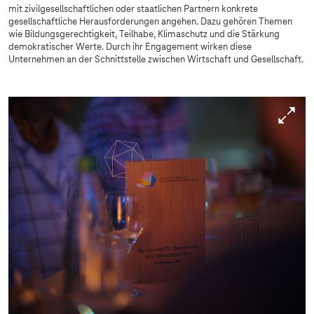
mit zivilgesellschaftlichen oder staatlichen Partnern konkrete
gesellschaftliche Herausforderungen angehen. Dazu gehören Themen
wie Bildungsgerechtigkeit, Teilhabe, Klimaschutz und die Stärkung
demokratischer Werte. Durch ihr Engagement wirken diese
Unternehmen an der Schnittstelle zwischen Wirtschaft und Gesellschaft.