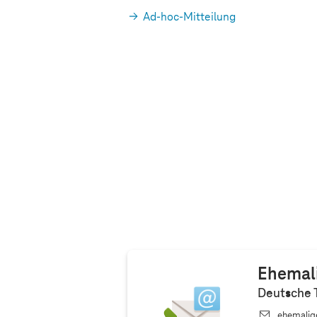
Ad-hoc-Mitteilung
Ehemal
Deutsche 
ehemali