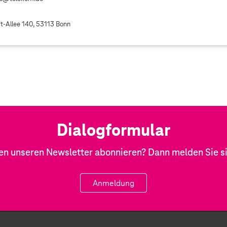
rt-Allee 140, 53113 Bonn
Dialogformular
en unseren Newsletter abonnieren? Dann melden Sie sic
Anmeldung