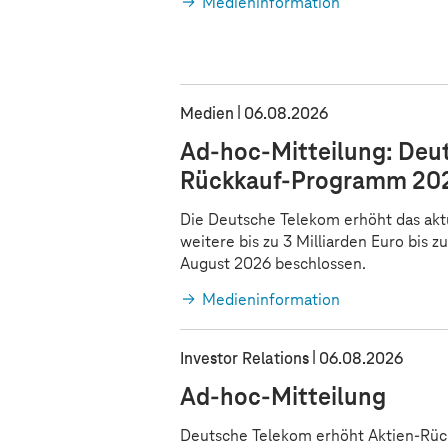
Medieninformation
t
t
Medien
06.08.2026
Ad-hoc-Mitteilung: Deut
Rückkauf-Programm 2026
Die Deutsche Telekom erhöht das ak
weitere bis zu 3 Milliarden Euro bis
August 2026 beschlossen.
Medieninformation
Investor Relations
06.08.2026
Ad-hoc-Mitteilung
Deutsche Telekom erhöht Aktien-Rüc