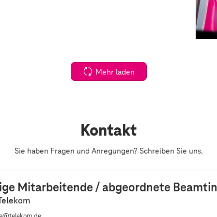
Mehr laden
Kontakt
Sie haben Fragen und Anregungen? Schreiben Sie uns.
ige Mitarbeitende / abgeordnete Beamti
Telekom
ge@telekom.de