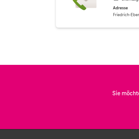
Adresse
Friedrich-Ebe
Sie möcht