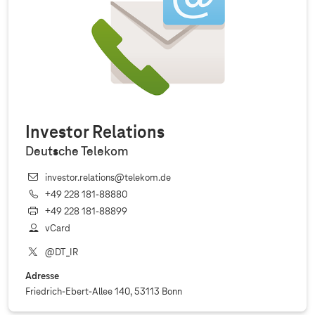
Investor Relations
Deutsche Telekom
investor.relations@telekom.de
+49 228 181‐88880
+49 228 181‐88899
vCard
@DT_IR
Adresse
Friedrich-Ebert-Allee 140, 53113 Bonn