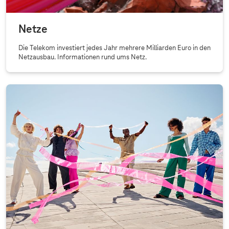
a
l
Netze
s
Die Telekom investiert jedes Jahr mehrere Milliarden Euro in den
Netzausbau. Informationen rund ums Netz.