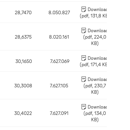
Download
28,7470
8.050.827
(pdf, 131,8 KB)
Download
28,6375
8.020.161
(pdf, 224,0
KB)
Download
30,1650
7.627.069
(pdf, 171,4 KB)
Download
30,3008
7.627.105
(pdf, 230,7
KB)
Download
30,4022
7.627.091
(pdf, 134,0
KB)