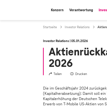
Konzern
Verantwortung
Inves
aktiv
a
Startseite
Investor Relations
Aktie
k
t
u
Investor Relations
05.01.2026
e
Aktienrück
l
l
e
2026
S
e
i
Teilen
Drucken
t
e
:
Die im Geschäftsjahr 2024 zurückge
(Kapitalherabsetzung): Damit soll ein
Kapitalerhöhung der Deutschen Tele
Erwerb von T-Mobile US-Aktien von 