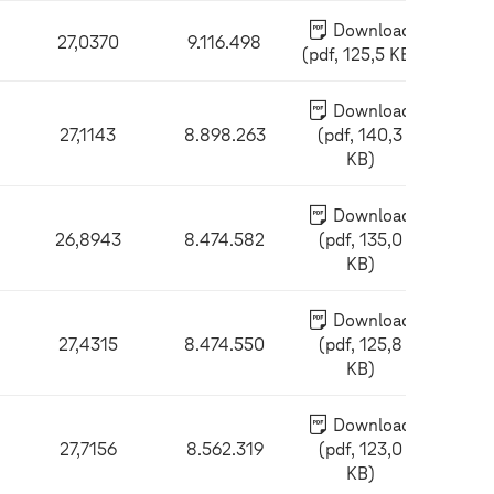
Download
27,0370
9.116.498
(pdf, 125,5 KB)
Download
27,1143
8.898.263
(pdf, 140,3
KB)
Download
26,8943
8.474.582
(pdf, 135,0
KB)
Download
27,4315
8.474.550
(pdf, 125,8
KB)
Download
27,7156
8.562.319
(pdf, 123,0
KB)