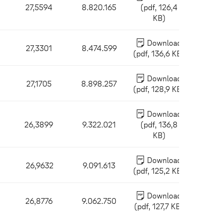
27,5594
8.820.165
(pdf, 126,4
KB)
Download
27,3301
8.474.599
(pdf, 136,6 KB)
Download
27,1705
8.898.257
(pdf, 128,9 KB)
Download
26,3899
9.322.021
(pdf, 136,8
KB)
Download
26,9632
9.091.613
(pdf, 125,2 KB)
Download
26,8776
9.062.750
(pdf, 127,7 KB)