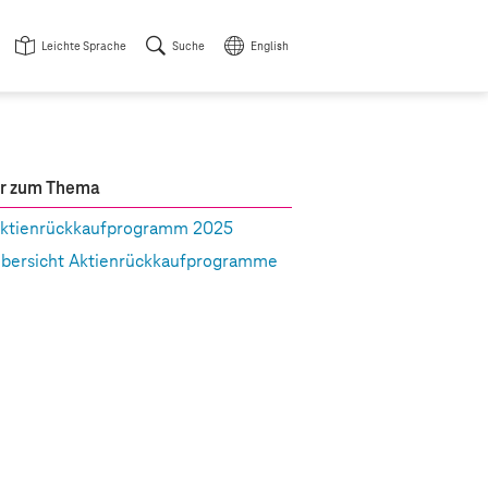
Leichte Sprache
Suche
English
r zum Thema
ktienrückkaufprogramm 2025
bersicht Aktienrückkaufprogramme