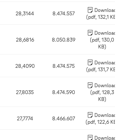
Download
28,3144
8.474.557
(pdf, 132,1 KB)
Download
28,6816
8.050.839
(pdf, 130,0
KB)
Download
28,4090
8.474.575
(pdf, 131,7 KB)
Download
27,8035
8.474.590
(pdf, 128,3
KB)
Download
27,7774
8.466.607
(pdf, 122,6 KB)
Download