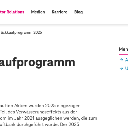
tor Relations
Medien
Karriere
Blog
:
nrückkaufprogramm 2026
Meh
kaufprogramm
A
Ü
kauften Aktien wurden 2025 eingezogen
 Teil des Verwässerungseffekts aus der
kom im Jahr 2021 ausgeglichen werden, die zum
Softbank durchgeführt wurde. Der 2025