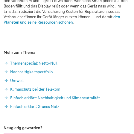
den Varianten M und L greift etwa dann, wenn das Smartphone auf den
Boden fällt und das Display reißt oder wenn das Gerät nass wird. Im
Ernstfall reduziert die Versicherung Kosten für Reparaturen, sodass
Verbraucher*innen ihr Gerät länger nutzen können – und damit
den
Planeten und seine Ressourcen schonen
.
Mehr zum Thema
Themenspecial: Netto-Null
Nachhaltigkeitsportfolio
Umwelt
Klimaschutz bei der Telekom
Einfach erklärt: Nachhaltigkeit und Klimaneutralität
Einfach erklärt: Grünes Netz
Neugierig geworden?