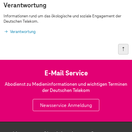
Verantwortung
Informationen rund um das ökologische und soziale Engagement der
Deutschen Telekom.
Verantwortung
E-Mail Service
Abodienst zu Medieninformationen und wichtigen Terminen
der Deutschen Telekom
Newsservice Anmeldung