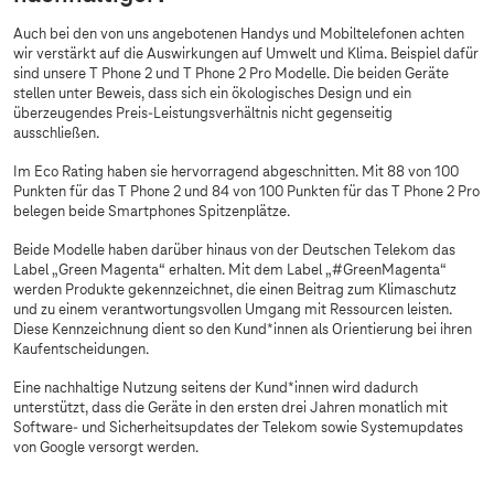
Auch bei den von uns angebotenen Handys und Mobiltelefonen achten
wir verstärkt auf die Auswirkungen auf Umwelt und Klima. Beispiel dafür
sind unsere T Phone 2 und T Phone 2 Pro Modelle. Die beiden Geräte
stellen unter Beweis, dass sich ein ökologisches Design und ein
überzeugendes Preis-Leistungsverhältnis nicht gegenseitig
ausschließen.
Im Eco Rating haben sie hervorragend abgeschnitten. Mit 88 von 100
Punkten für das T Phone 2 und 84 von 100 Punkten für das T Phone 2 Pro
belegen beide Smartphones Spitzenplätze.
Beide Modelle haben darüber hinaus von der Deutschen Telekom das
Label „Green Magenta“ erhalten. Mit dem Label „#GreenMagenta“
werden Produkte gekennzeichnet, die einen Beitrag zum Klimaschutz
und zu einem verantwortungsvollen Umgang mit Ressourcen leisten.
Diese Kennzeichnung dient so den Kund*innen als Orientierung bei ihren
Kaufentscheidungen.
Eine nachhaltige Nutzung seitens der Kund*innen wird dadurch
unterstützt, dass die Geräte in den ersten drei Jahren monatlich mit
Software- und Sicherheitsupdates der Telekom sowie Systemupdates
von Google versorgt werden.