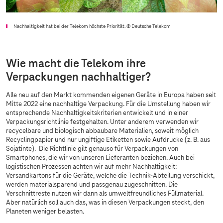
Nachhaltigkeit hat bei der Telekom höchste Priorität.
© Deutsche Telekom
Wie macht die Telekom ihre
Verpackungen nachhaltiger?
Alle neu auf den Markt kommenden eigenen Geräte in Europa haben seit
Mitte 2022 eine nachhaltige Verpackung. Für die Umstellung haben wir
entsprechende Nachhaltigkeitskriterien entwickelt und in einer
Verpackungsrichtlinie festgehalten. Unter anderem verwenden wir
recycelbare und biologisch abbaubare Materialien, soweit möglich
Recyclingpapier und nur ungiftige Etiketten sowie Aufdrucke (z. B. aus
Sojatinte). Die Richtlinie gilt genauso für Verpackungen von
Smartphones, die wir von unseren Lieferanten beziehen. Auch bei
logistischen Prozessen achten wir auf mehr Nachhaltigkeit:
Versandkartons für die Geräte, welche die Technik-Abteilung verschickt,
werden materialsparend und passgenau zugeschnitten. Die
Verschnittreste nutzen wir dann als umweltfreundliches Füllmaterial.
Aber natürlich soll auch das, was in diesen Verpackungen steckt, den
Planeten weniger belasten.