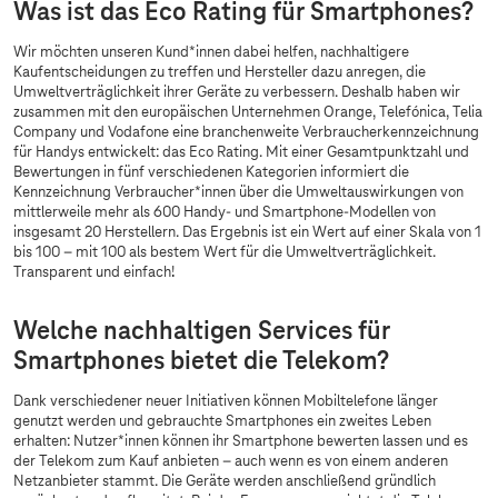
Was ist das Eco Rating für Smartphones?
Wir möchten unseren Kund*innen dabei helfen, nachhaltigere
Kaufentscheidungen zu treffen und Hersteller dazu anregen, die
Umweltverträglichkeit ihrer Geräte zu verbessern. Deshalb haben wir
zusammen mit den europäischen Unternehmen Orange, Telefónica, Telia
Company und Vodafone eine branchenweite Verbraucherkennzeichnung
für Handys entwickelt: das Eco Rating. Mit einer Gesamtpunktzahl und
Bewertungen in fünf verschiedenen Kategorien informiert die
Kennzeichnung Verbraucher*innen über die Umweltauswirkungen von
mittlerweile mehr als 600 Handy- und Smartphone-Modellen von
insgesamt 20 Herstellern. Das Ergebnis ist ein Wert auf einer Skala von 1
bis 100 – mit 100 als bestem Wert für die Umweltverträglichkeit.
Transparent und einfach!
Welche nachhaltigen Services für
Smartphones bietet die Telekom?
Dank verschiedener neuer Initiativen können Mobiltelefone länger
genutzt werden und gebrauchte Smartphones ein zweites Leben
erhalten: Nutzer*innen können ihr Smartphone bewerten lassen und es
der Telekom zum Kauf anbieten – auch wenn es von einem anderen
Netzanbieter stammt. Die Geräte werden anschließend gründlich