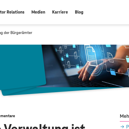
tor Relations
Medien
Karriere
Blog
ung der Bürgerämter
Meh
mentare
P