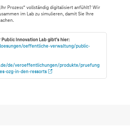
Ihr Prozess“ vollständig digitalisiert anfühlt? Wir
zusammen im Lab zu simulieren, damit Sie Ihre
machen.
Public Innovation Lab gibt’s hier:
-loesungen/oeffentliche-verwaltung/public-
.de/de/veroeffentlichungen/produkte/pruefung
s-ozg-in-den-ressorts