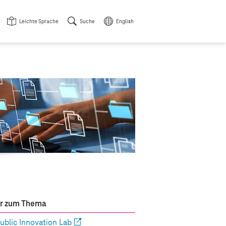
Leichte Sprache
Suche
English
r zum Thema
ublic Innovation Lab