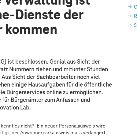
 Verwaltung ist
O
ine-Dienste der
R
S
r kommen
G) ist beschlossen. Genial aus Sicht der
 statt Nummern ziehen und mitunter Stunden
 Aus Sicht der Sachbearbeiter noch viel
ehen einige Hausaufgaben für die öffentliche
le Bürgerservices online zu ermöglichen.
e für Bürgerämter zum Anfassen und
novation Lab.
kennt es nicht? Ein neuer Personalausweis wird
tigt, der Anwohnerparkausweis muss verlängert,