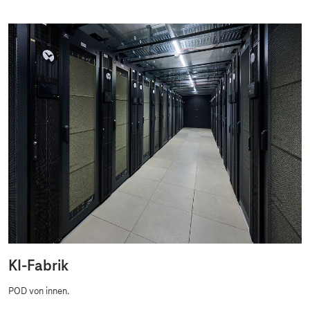
KI-Fabrik
POD von innen.