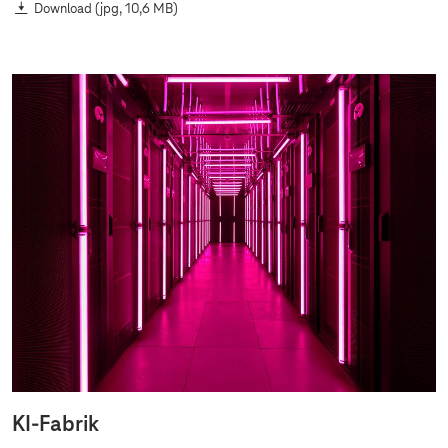
Download
(jpg, 10,6 MB)
KI-Fabrik