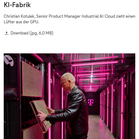
KI-Fabrik
Christian Kotulek, Senior Product Manager Industrial AI Cloud zieht einen
Lüfter aus der GPU.
Download
(jpg, 6,0 MB)