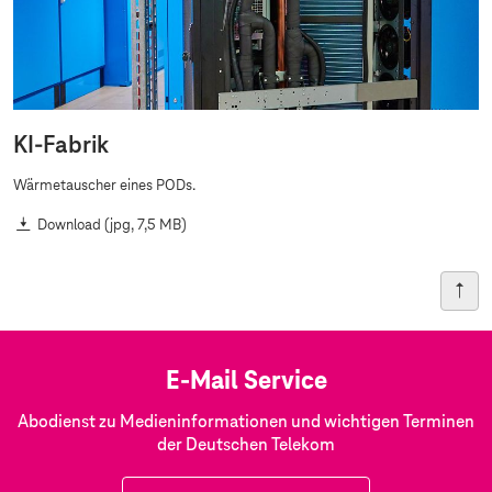
KI-Fabrik
Wärmetauscher eines PODs.
Download
(jpg, 7,5 MB)
E-Mail Service
Abodienst zu Medieninformationen und wichtigen Terminen
der Deutschen Telekom