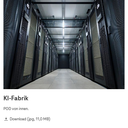
KI-Fabrik
POD von innen.
Download
(jpg, 11,0 MB)