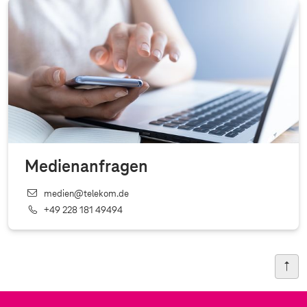
Medienanfragen
medien@telekom.de
+49 228 181 49494