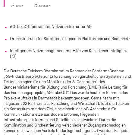
Teilen
Drucken
6G-TakeOff betrachtet Netzarchitektur für 6G
Orchestrierung für Satelliten, fliegenden Plattformen und Bodennetz
Intelligentes Netzmanagement mit Hilfe von Künstlicher Intelligenz
(KI)
Die Deutsche Telekom übernimmt im Rahmen der Fördermaßnahme
„6G-Industrieprojekte zur Erforschung von ganzheitlichen Systemen und
Teiltechnologien für den Mobilfunk der 6. Generation“ des
Bundesministeriums für Bildung und Forschung (BMBF) die Leitung für
das Forschungsprojekt „6G-TakeOff“. Das wurde heute im Rahmen des
Projekt-Auftakts in Darmstadt bekannt gegeben. Gemeinsam mit
insgesamt 22 Partnern aus Forschung und Wirtschaft bildet die Telekom
ein Konsortium mit dem Ziel, eine einheitliche 6G-Architektur für
Kommunikationsnetze aus Bodenstationen, fliegenden
Infrastrukturplattformen und Satelliten zu entwickeln. Durch die
Kombination und Orchestrierung verschiedener Zugangstechnologien
können die jeweiligen Vorteile bedarfsgerecht genutzt werden. Für jede