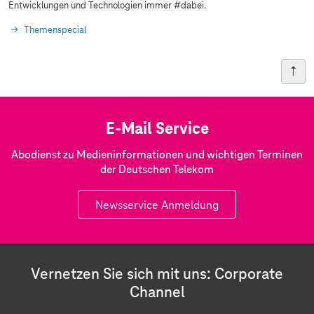
Entwicklungen und Technologien immer #dabei.
Themenspecial
E-Mail Service
Abodienst zu Medieninformationen und wichtigen Terminen
der Deutschen Telekom
Newsservice Anmeldung
Vernetzen Sie sich mit uns: Corporate
Channel