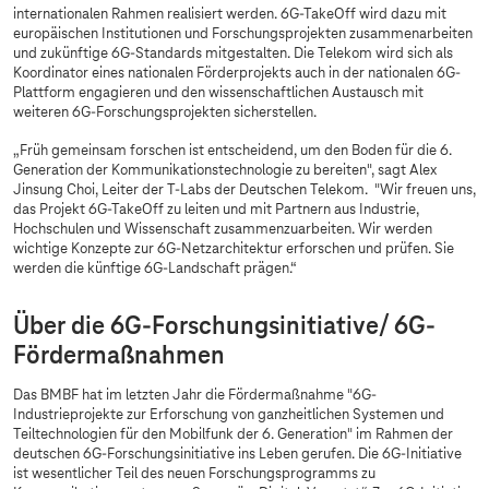
internationalen Rahmen realisiert werden. 6G-TakeOff wird dazu mit
europäischen Institutionen und Forschungsprojekten zusammenarbeiten
und zukünftige 6G-Standards mitgestalten. Die Telekom wird sich als
Koordinator eines nationalen Förderprojekts auch in der nationalen 6G-
Plattform engagieren und den wissenschaftlichen Austausch mit
weiteren 6G-Forschungsprojekten sicherstellen.
„Früh gemeinsam forschen ist entscheidend, um den Boden für die 6.
Generation der Kommunikationstechnologie zu bereiten", sagt Alex
Jinsung Choi, Leiter der T-Labs der Deutschen Telekom. "Wir freuen uns,
das Projekt 6G-TakeOff zu leiten und mit Partnern aus Industrie,
Hochschulen und Wissenschaft zusammenzuarbeiten. Wir werden
wichtige Konzepte zur 6G-Netzarchitektur erforschen und prüfen. Sie
werden die künftige 6G-Landschaft prägen.“
Über die 6G-Forschungsinitiative/ 6G-
Fördermaßnahmen
Das BMBF hat im letzten Jahr die Fördermaßnahme "6G-
Industrieprojekte zur Erforschung von ganzheitlichen Systemen und
Teiltechnologien für den Mobilfunk der 6. Generation" im Rahmen der
deutschen 6G-Forschungsinitiative ins Leben gerufen. Die 6G-Initiative
ist wesentlicher Teil des neuen Forschungsprogramms zu