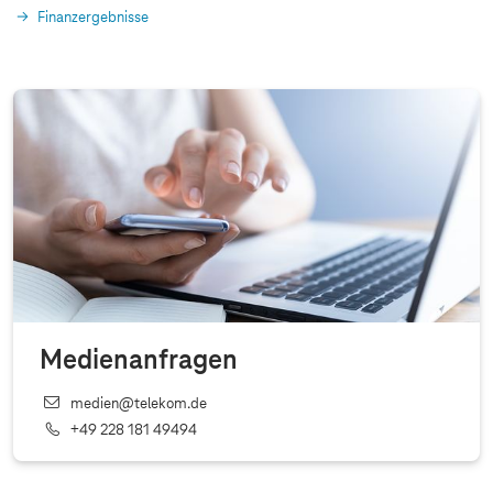
Finanzergebnisse
Medienanfragen
medien@telekom.de
+49 228 181 49494