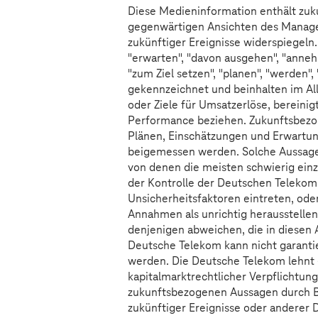
Diese Medieninformation enthält zu
gegenwärtigen Ansichten des Manage
zukünftiger Ereignisse widerspiegeln
"erwarten", "davon ausgehen", "annehm
"zum Ziel setzen", "planen", "werden"
gekennzeichnet und beinhalten im Al
oder Ziele für Umsatzerlöse, bereini
Performance beziehen. Zukunftsbezog
Plänen, Einschätzungen und Erwartung
beigemessen werden. Solche Aussagen
von denen die meisten schwierig ein
der Kontrolle der Deutschen Telekom 
Unsicherheitsfaktoren eintreten, ode
Annahmen als unrichtig herausstellen
denjenigen abweichen, die in diesen 
Deutsche Telekom kann nicht garantie
werden. Die Deutsche Telekom lehnt
kapitalmarktrechtlicher Verpflichtung
zukunftsbezogenen Aussagen durch B
zukünftiger Ereignisse oder anderer 