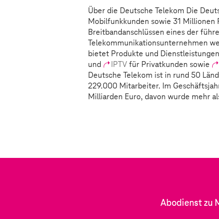
Über die Deutsche Telekom Die Deuts
Mobilfunkkunden sowie 31 Millionen F
Breitbandanschlüssen eines der führ
Telekommunikationsunternehmen welt
bietet Produkte und Dienstleistungen
und
IPTV
für Privatkunden sowie
Deutsche Telekom ist in rund 50 Länd
229.000 Mitarbeiter. Im Geschäftsjah
Milliarden Euro, davon wurde mehr al
Abodienst zu 