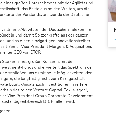
ke eines großen Unternehmens mit der Agilität und
gesellschaft: das Beste aus beiden Welten, um die
erklärte der Vorstandsvorsitzende der Deutschen
 Investment-Aktivitäten der Deutschen Telekom im
u bündeln und damit Spitzenkräfte aus der ganzen
n, und so einen einzigartigen Innovationstreiber
rzeit Senior Vice President Mergers & Acquisitions
nierter CEO von DTCP.
e Stärken eines großen Konzerns mit der
 Investment-Fonds und erweitert das Spektrum der
ir erschließen uns damit neue Möglichkeiten, den
eigern, die langfristig nicht zum Kerngeschäft
ate Equity-Ansatz auch Investitionen in reifere
erhalb des reinen Venture Capital-Fokus lagen",
nior Vice President Group Corporate Development,
 Zuständigkeitsbereich DTCP fallen wird.
gehen.