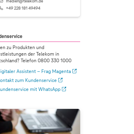
medien@telekom.de
+49 228 181 49494
denservice
en zu Produkten und
stleistungen der Telekom in
schland? Telefon 0800 330 1000
igitaler Assistent – Frag Magenta
ontakt zum Kundenservice
undenservice mit WhatsApp