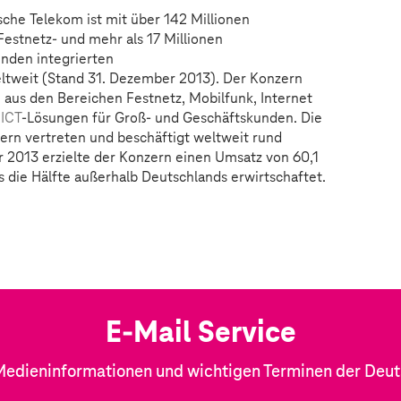
che Telekom ist mit über 142 Millionen
estnetz- und mehr als 17 Millionen
enden integrierten
weit (Stand 31. Dezember 2013). Der Konzern
 aus den Bereichen Festnetz, Mobilfunk, Internet
ICT
-Lösungen für Groß- und Geschäftskunden. Die
ern vertreten und beschäftigt weltweit rund
r 2013 erzielte der Konzern einen Umsatz von 60,1
s die Hälfte außerhalb Deutschlands erwirtschaftet.
E-Mail Service
Medieninformationen und wichtigen Terminen der Deu