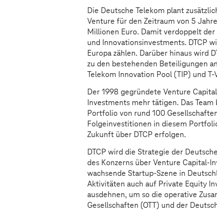
Die Deutsche Telekom plant zusätzlic
Venture für den Zeitraum von 5 Jahr
Millionen Euro. Damit verdoppelt de
und Innovationsinvestments. DTCP wi
Europa zählen. Darüber hinaus wird 
zu den bestehenden Beteiligungen an
Telekom Innovation Pool (TIP) und T-
Der 1998 gegründete Venture Capital 
Investments mehr tätigen. Das Team 
Portfolio von rund 100 Gesellschaft
Folgeinvestitionen in diesem Portfol
Zukunft über DTCP erfolgen.
DTCP wird die Strategie der Deutsche
des Konzerns über Venture Capital-I
wachsende Startup-Szene in Deutschl
Aktivitäten auch auf Private Equity
ausdehnen, um so die operative Zus
Gesellschaften (OTT) und der Deutsc