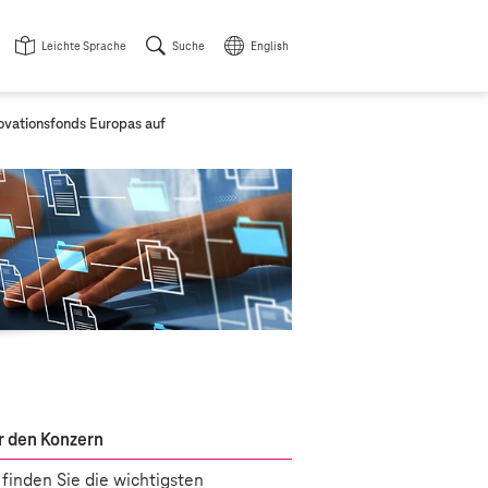
Leichte Sprache
Suche
English
ovationsfonds Europas auf
 den Konzern
 finden Sie die wichtigsten