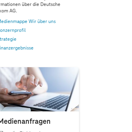
rmationen über die Deutsche
ekom AG.
edienmappe Wir über uns
onzernprofil
trategie
inanzergebnisse
Medienanfragen