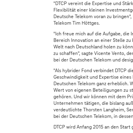
"DTCP vereint die Expertise und Stär
Flexibilität einer kleinen Investment
Deutsche Telekom voran zu bringen", 
Telekom Tim Höttges.
"Ich freue mich auf die Aufgabe, die
Bereich Innovation an einer Stelle z
Welt nach Deutschland holen zu könne
zu schaffen", sagte Vicente Vento, de
bei der Deutschen Telekom und desig
"Als hybrider Fond verbindet DTCP di
Geschwindigkeit und Expertise eines
Deutschen Telekom ganz erheblich. W
Wert von eigenen Beteiligungen zu st
gehören. Und wir können mit dem Priv
Unternehmen tätigen, die bislang auß
verdeutlichte Thorsten Langheim, Se
bei der Deutschen Telekom, in dessen
DTCP wird Anfang 2015 an den Start 