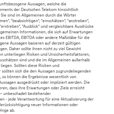
kunftsbezogene Aussagen, welche die
ments der Deutschen Telekom hinsichtlich
. Sie sind im Allgemeinen durch die Wörter
en", "beabsichtigen", "einschätzen", "anstreben",
, "erstreben", "Ausblick" und vergleichbare Ausdrücke
lgemeinen Informationen, die sich auf Erwartungen
gtes EBITDA, EBITDA oder andere Maßstäbe für die
ene Aussagen basieren auf derzeit gültigen
en. Daher sollte ihnen nicht zu viel Gewicht
 unterliegen Risiken und Unsicherheitsfaktoren,
zuschätzen sind und die im Allgemeinen außerhalb
liegen. Sollten diese Risiken und
r sollten sich die den Aussagen zugrundeliegenden
, so können die Ergebnisse wesentlich von
Aussagen ausgedrückt oder impliziert werden. Die
ren, dass ihre Erwartungen oder Ziele erreicht
 – unbeschadet bestehender
en - jede Verantwortung für eine Aktualisierung der
erücksichtigung neuer Informationen oder
Dinge ab.