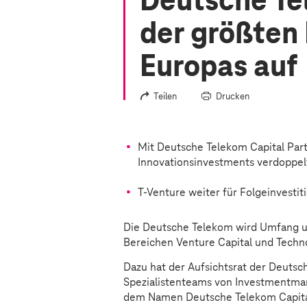
Deutsche Te
der größten
Europas auf
Teilen
Drucken
Mit Deutsche Telekom Capital Par
Innovationsinvestments verdoppel
T-Venture weiter für Folgeinvesti
Die Deutsche Telekom wird Umfang u
Bereichen Venture Capital und Techn
Dazu hat der Aufsichtsrat der Deuts
Spezialistenteams von Investmentman
dem Namen Deutsche Telekom Capita