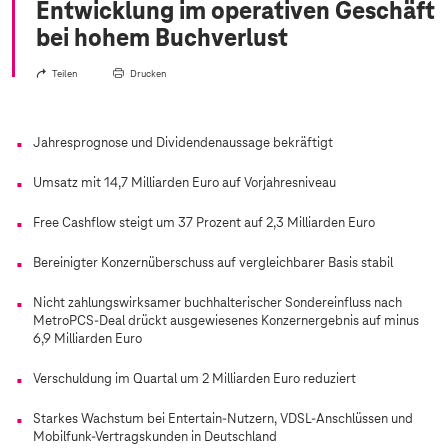
Entwicklung im operativen Geschäft
bei hohem Buchverlust
Teilen
Drucken
Jahresprognose und Dividendenaussage bekräftigt
Umsatz mit 14,7 Milliarden Euro auf Vorjahresniveau
Free Cashflow steigt um 37 Prozent auf 2,3 Milliarden Euro
Bereinigter Konzernüberschuss auf vergleichbarer Basis stabil
Nicht zahlungswirksamer buchhalterischer Sondereinfluss nach
MetroPCS-Deal drückt ausgewiesenes Konzernergebnis auf minus
6,9 Milliarden Euro
Verschuldung im Quartal um 2 Milliarden Euro reduziert
Starkes Wachstum bei Entertain-Nutzern, VDSL-Anschlüssen und
Mobilfunk-Vertragskunden in Deutschland