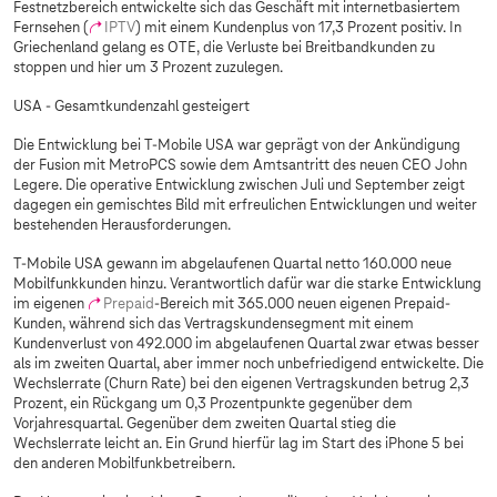
Festnetzbereich entwickelte sich das Geschäft mit internetbasiertem
Fernsehen (
IPTV
) mit einem Kundenplus von 17,3 Prozent positiv. In
Griechenland gelang es OTE, die Verluste bei Breitbandkunden zu
stoppen und hier um 3 Prozent zuzulegen.
USA - Gesamtkundenzahl gesteigert
Die Entwicklung bei T-Mobile USA war geprägt von der Ankündigung
der Fusion mit MetroPCS sowie dem Amtsantritt des neuen CEO John
Legere. Die operative Entwicklung zwischen Juli und September zeigt
dagegen ein gemischtes Bild mit erfreulichen Entwicklungen und weiter
bestehenden Herausforderungen.
T-Mobile USA gewann im abgelaufenen Quartal netto 160.000 neue
Mobilfunkkunden hinzu. Verantwortlich dafür war die starke Entwicklung
im eigenen
Prepaid
-Bereich mit 365.000 neuen eigenen Prepaid-
Kunden, während sich das Vertragskundensegment mit einem
Kundenverlust von 492.000 im abgelaufenen Quartal zwar etwas besser
als im zweiten Quartal, aber immer noch unbefriedigend entwickelte. Die
Wechslerrate (Churn Rate) bei den eigenen Vertragskunden betrug 2,3
Prozent, ein Rückgang um 0,3 Prozentpunkte gegenüber dem
Vorjahresquartal. Gegenüber dem zweiten Quartal stieg die
Wechslerrate leicht an. Ein Grund hierfür lag im Start des iPhone 5 bei
den anderen Mobilfunkbetreibern.