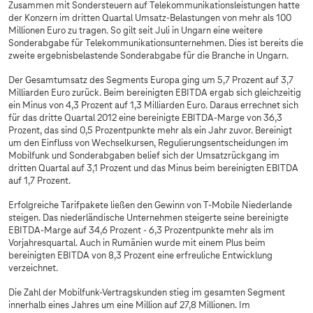
Zusammen mit Sondersteuern auf Telekommunikationsleistungen hatte
der Konzern im dritten Quartal Umsatz-Belastungen von mehr als 100
Millionen Euro zu tragen. So gilt seit Juli in Ungarn eine weitere
Sonderabgabe für Telekommunikationsunternehmen. Dies ist bereits die
zweite ergebnisbelastende Sonderabgabe für die Branche in Ungarn.
Der Gesamtumsatz des Segments Europa ging um 5,7 Prozent auf 3,7
Milliarden Euro zurück. Beim bereinigten EBITDA ergab sich gleichzeitig
ein Minus von 4,3 Prozent auf 1,3 Milliarden Euro. Daraus errechnet sich
für das dritte Quartal 2012 eine bereinigte EBITDA-Marge von 36,3
Prozent, das sind 0,5 Prozentpunkte mehr als ein Jahr zuvor. Bereinigt
um den Einfluss von Wechselkursen, Regulierungsentscheidungen im
Mobilfunk und Sonderabgaben belief sich der Umsatzrückgang im
dritten Quartal auf 3,1 Prozent und das Minus beim bereinigten EBITDA
auf 1,7 Prozent.
Erfolgreiche Tarifpakete ließen den Gewinn von T-Mobile Niederlande
steigen. Das niederländische Unternehmen steigerte seine bereinigte
EBITDA-Marge auf 34,6 Prozent - 6,3 Prozentpunkte mehr als im
Vorjahresquartal. Auch in Rumänien wurde mit einem Plus beim
bereinigten EBITDA von 8,3 Prozent eine erfreuliche Entwicklung
verzeichnet.
Die Zahl der Mobilfunk-Vertragskunden stieg im gesamten Segment
innerhalb eines Jahres um eine Million auf 27,8 Millionen. Im