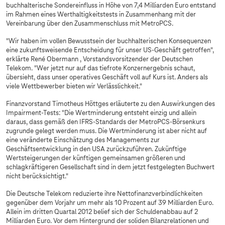
buchhalterische Sondereinfluss in Höhe von 7,4 Milliarden Euro entstand
im Rahmen eines Werthaltigkeitstests in Zusammenhang mit der
Vereinbarung über den Zusammenschluss mit MetroPCS.
"Wir haben im vollen Bewusstsein der buchhalterischen Konsequenzen
eine zukunftsweisende Entscheidung für unser US-Geschäft getroffen",
erklärte René Obermann , Vorstandsvorsitzender der Deutschen
Telekom. "Wer jetzt nur auf das tiefrote Konzernergebnis schaut,
übersieht, dass unser operatives Geschäft voll auf Kurs ist. Anders als
viele Wettbewerber bieten wir Verlässlichkeit."
Finanzvorstand Timotheus Höttges erläuterte zu den Auswirkungen des
Impairment-Tests: "Die Wertminderung entsteht einzig und allein
daraus, dass gemäß den IFRS-Standards der MetroPCS-Börsenkurs
zugrunde gelegt werden muss. Die Wertminderung ist aber nicht auf
eine veränderte Einschätzung des Managements zur
Geschäftsentwicklung in den USA zurückzuführen. Zukünftige
Wertsteigerungen der künftigen gemeinsamen größeren und
schlagkräftigeren Gesellschaft sind in dem jetzt festgelegten Buchwert
nicht berücksichtigt."
Die Deutsche Telekom reduzierte ihre Nettofinanzverbindlichkeiten
gegenüber dem Vorjahr um mehr als 10 Prozent auf 39 Milliarden Euro.
Allein im dritten Quartal 2012 belief sich der Schuldenabbau auf 2
Milliarden Euro. Vor dem Hintergrund der soliden Bilanzrelationen und