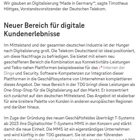
Wir glauben an Digitalisierung ‘Made in Germany‘“, sagte Timotheus
Höttges, Vorstandsvorsitzender der Deutschen Telekom.
Neuer Bereich für digitale
Kundenerlebnisse
Im Mittelstand und der gesamten deutschen Industrie ist der Hunger
nach Digitalisierung groß. Die Telekom Deutschland ist ideal positioniert,
um diese Nachfrage zu befriedigen. Sie bietet mit einem neu
geschaffenen Bereich die Kombination aus Konnektivitäts-Leistungen
und Telko-nahen Plattformen beispielsweise für das
Internet der
Dinge
und Security. Software-Kompetenzen zur Integration dieser
Plattformen in die Geschäftssysteme von Unternehmen komplettieren
dieses Angebot. Der neue Bereich in der TDG bringt diese Leistungen als
One-Stop-Shop für die Digitalisierung auf den Markt. Er konzentriert
sich zunächst auf den deutschen Mittelstand. Das Angebot ist skalierbar
für eine breitere Palette von Kunden in anderen europäischen Regionen
und darüber hinaus.
Im Zuge der Gründung des neuen Geschäftsfeldes überträgt
T-Systems
ab 2023 ihre Digitaltochter
T-Systems
MMS in den Konzern und stärkt
damit die neue Einheit. Die MMS ist ein eigenständiges Unternehmen
und wird künftig in der TDG gesteuert. Sie ist einer der führenden