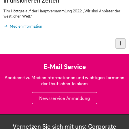
in unsicheren Zeiten
Tim Höttges auf der Hauptversammlung 2022: „Wir sind Anbieter der
westlichen Welt.“
Medieninformation
E-Mail Service
Abodienst zu Medieninformationen und wichtigen Terminen
der Deutschen Telekom
Newsservice Anmeldung
Vernetzen Sie sich mit uns: Corporate