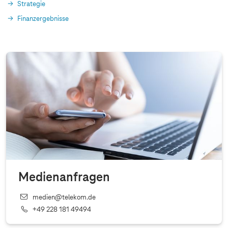
Strategie
Finanzergebnisse
Medienanfragen
medien@telekom.de
+49 228 181 49494