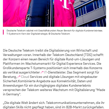
Deutsche Telekom wächst mit Geschäftskunden: Neuer Bereich für digitale Kundenerlebnisse.
T-Systems
im Kern der Digitalstrategie.
© Deutsche Telekom
Die Deutsche Telekom treibt die Digitalisierung von Wirtschaft und
Verwaltungen voran. Innerhalb der Telekom Deutschland (TDG) schafft
der Konzern einen neuen Bereich für digitale Rund-um-Lösungen und
Plattformen im Wachstumsmarkt für Digital Experience Services. Die
Großkundensparte
T-Systems
positioniert sich innerhalb des Konzerns
als vertikal ausgerichteter
IT
-Dienstleister. Das Segment sorgt für
Beratung,
Cloud
Services und digitale Lösungen mit eingebauter
Sicherheit.Kombinierte Angebote aus Konnektivität, Daten und
Anwendungen für ein durchgängiges digitales Kundenerlebnis
versprechen der Telekom weiteres Wachstum mit Digitalisierung "Made
in Germany".
„Die digitale Welt ändert sich. Telekommunikationsunternehmen, die ihr
digitalen Skills nicht gepflegt haben, sind im B2B-Markt zurückgefallen.