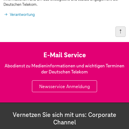
Deutschen Telekom.
Verantwortung
E-Mail Service
Abodienst zu Medieninformationen und wichtigen Terminen
der Deutschen Telekom
Newsservice Anmeldung
Vernetzen Sie sich mit uns: Corporate
Channel