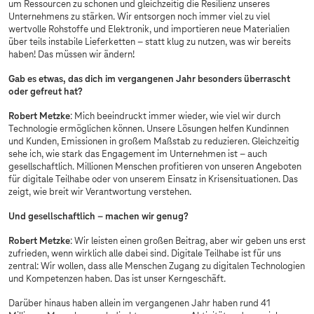
um Ressourcen zu schonen und gleichzeitig die Resilienz unseres
Unternehmens zu stärken. Wir entsorgen noch immer viel zu viel
wertvolle Rohstoffe und Elektronik, und importieren neue Materialien
über teils instabile Lieferketten – statt klug zu nutzen, was wir bereits
haben! Das müssen wir ändern!
Gab es etwas, das dich im vergangenen Jahr besonders überrascht
oder gefreut hat?
Robert Metzke
: Mich beeindruckt immer wieder, wie viel wir durch
Technologie ermöglichen können. Unsere Lösungen helfen Kundinnen
und Kunden, Emissionen in großem Maßstab zu reduzieren. Gleichzeitig
sehe ich, wie stark das Engagement im Unternehmen ist – auch
gesellschaftlich. Millionen Menschen profitieren von unseren Angeboten
für digitale Teilhabe oder von unserem Einsatz in Krisensituationen. Das
zeigt, wie breit wir Verantwortung verstehen.
Und gesellschaftlich – machen wir genug?
Robert Metzke
: Wir leisten einen großen Beitrag, aber wir geben uns erst
zufrieden, wenn wirklich alle dabei sind. Digitale Teilhabe ist für uns
zentral: Wir wollen, dass alle Menschen Zugang zu digitalen Technologien
und Kompetenzen haben. Das ist unser Kerngeschäft.
Darüber hinaus haben allein im vergangenen Jahr haben rund 41