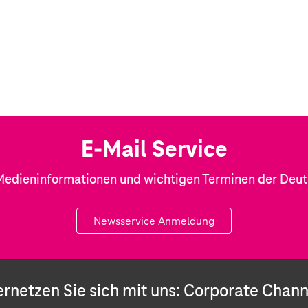
E-Mail Service
Medieninformationen und wichtigen Terminen der Deu
Newsservice Anmeldung
ernetzen Sie sich mit uns: Corporate Chann