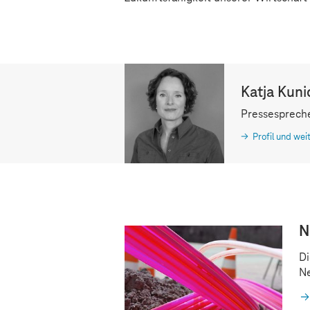
Katja Kuni
Pressespreche
Profil und wei
N
Di
Ne