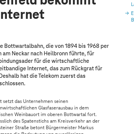
tenfeld bekommt
L
Internet
E
B
ie Bottwartalbahn, die von 1894 bis 1968 per
am Neckar nach Heilbronn führte, für
bindungsader für die wirtschaftliche
eitbandige Internet, das zum Rückgrat für
 Deshalb hat die Telekom zuerst das
schlossen.
t setzt das Unternehmen seinen
nwirtschaftlichen Glasfaserausbau in dem
lischen Weinbauort im oberen Bottwartal fort.
sslich des Spatenstichs am Kreisverkehr an der
steiner Straße betont Bürgermeister Markus