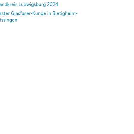
andkreis Ludwigsburg 2024
rster Glasfaser-Kunde in Bietigheim-
issingen