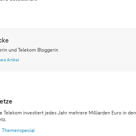
cke
rin und Telekom Bloggerin
tere Artikel
etze
e Telekom investiert jedes Jahr mehrere Milliarden Euro in d
tz.
Themenspecial