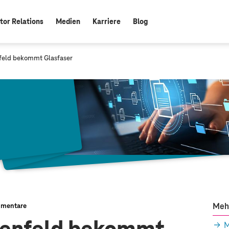
tor Relations
Medien
Karriere
Blog
feld bekommt Glasfaser
Meh
mentare
M