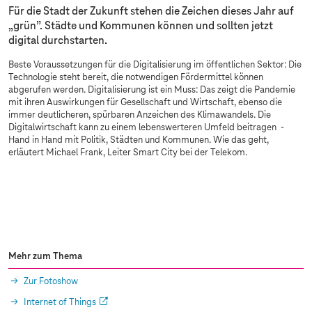
Für die Stadt der Zukunft stehen die Zeichen dieses Jahr auf
„grün”. Städte und Kommunen können und sollten jetzt
digital durchstarten.
Beste Voraussetzungen für die Digitalisierung im öffentlichen Sektor: Die
Technologie steht bereit, die notwendigen Fördermittel können
abgerufen werden. Digitalisierung ist ein Muss: Das zeigt die Pandemie
mit ihren Auswirkungen für Gesellschaft und Wirtschaft, ebenso die
immer deutlicheren, spürbaren Anzeichen des Klimawandels. Die
Digitalwirtschaft kann zu einem lebenswerteren Umfeld beitragen -
Hand in Hand mit Politik, Städten und Kommunen. Wie das geht,
erläutert Michael Frank, Leiter Smart City bei der Telekom.
Sorry, diesen Inhalt dürfen wir aufgrund Ihrer
Cookie-Einstellungen nicht anzeigen.
Bitte aktivieren Sie in Ihren
Einstellungen
„Marketing durch Partner“.
Mehr zum Thema
Zur Fotoshow
Internet of Things