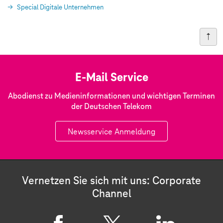
Special Digitale Unternehmen
E-Mail Service
Abodienst zu Medieninformationen und wichtigen Terminen
der Deutschen Telekom
Newsservice Anmeldung
Vernetzen Sie sich mit uns: Corporate
Channel