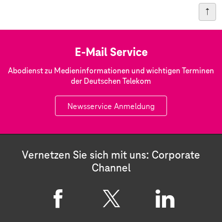
E-Mail Service
Abodienst zu Medieninformationen und wichtigen Terminen
der Deutschen Telekom
Newsservice Anmeldung
Vernetzen Sie sich mit uns: Corporate
Channel
F
X
L