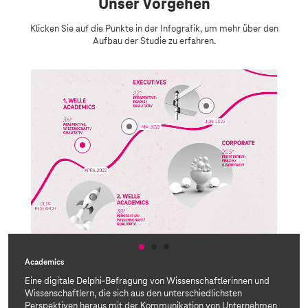
Unser Vorgehen
Klicken Sie auf die Punkte in der Infografik, um mehr über den
Aufbau der Studie zu erfahren.
Academics
Eine digitale Delphi-Befragung von Wissenschaftlerinnen und
Wissenschaftlern, die sich aus den unterschiedlichsten
Perspektiven heraus mit der Kommunikation von Unternehmen