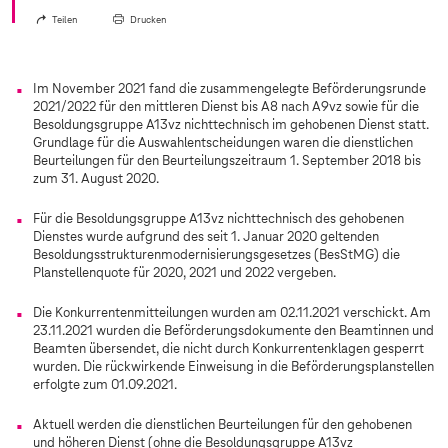
Teilen
Drucken
Im November 2021 fand die zusammengelegte Beförderungsrunde
2021/2022 für den mittleren Dienst bis A8 nach A9vz sowie für die
Besoldungsgruppe A13vz nichttechnisch im gehobenen Dienst statt.
Grundlage für die Auswahlentscheidungen waren die dienstlichen
Beurteilungen für den Beurteilungszeitraum 1. September 2018 bis
zum 31. August 2020.
Für die Besoldungsgruppe A13vz nichttechnisch des gehobenen
Dienstes wurde aufgrund des seit 1. Januar 2020 geltenden
Besoldungsstrukturenmodernisierungsgesetzes (BesStMG) die
Planstellenquote für 2020, 2021 und 2022 vergeben.
Die Konkurrentenmitteilungen wurden am 02.11.2021 verschickt. Am
23.11.2021 wurden die Beförderungsdokumente den Beamtinnen und
Beamten übersendet, die nicht durch Konkurrentenklagen gesperrt
wurden. Die rückwirkende Einweisung in die Beförderungsplanstellen
erfolgte zum 01.09.2021.
Aktuell werden die dienstlichen Beurteilungen für den gehobenen
und höheren Dienst (ohne die Besoldungsgruppe A13vz