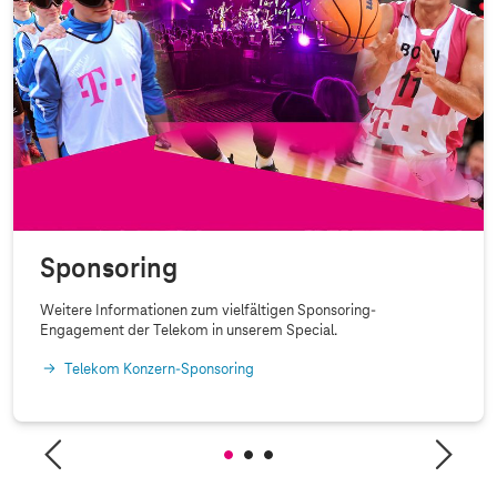
Sponsoring
Weitere Informationen zum vielfältigen Sponsoring-
Engagement der Telekom in unserem Special.
Telekom Konzern-Sponsoring