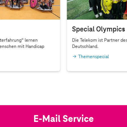
Special Olympics
terfahrung“ lernen
Die Telekom ist Partner de
enschen mit Handicap
Deutschland.
Themenspecial
E-Mail Service