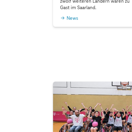
zwölf weiteren Ländern waren zu
Gast im Saarland.
News