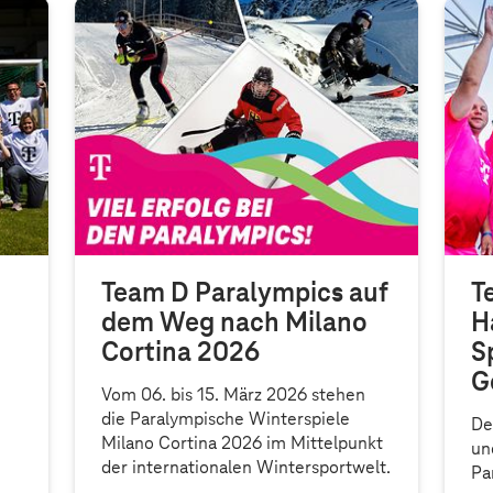
Team D Paralympics auf
T
dem Weg nach Milano
H
Cortina 2026
S
G
Vom 06. bis 15. März 2026 stehen
die Paralympische Winterspiele
De
Milano Cortina 2026 im Mittelpunkt
un
der internationalen Wintersportwelt.
d
Pa