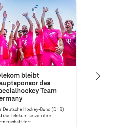
elekom bleibt
auptsponsor des
pecialhockey Team
ermany
r Deutsche Hockey-Bund (DHB)
d die Telekom setzen ihre
rtnerschaft fort.