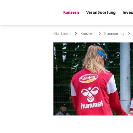
Konzern
Verantwortung
Inves
aktiv:
Startseite
Konzern
Sponsoring