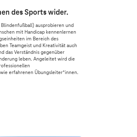
hen des Sports wider.
 & Blindenfußball) ausprobieren und
nschen mit Handicap kennenlernen
gseinheiten im Bereich des
ben Teamgeist und Kreativität auch
nd das Verständnis gegenüber
nderung leben. Angeleitet wird die
ofessionellen
wie erfahrenen Übungsleiter*innen.