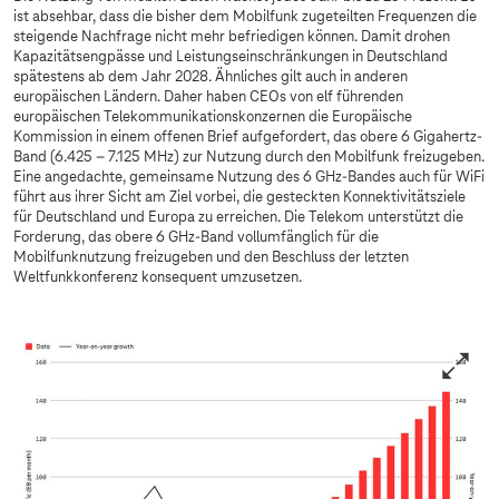
ist absehbar, dass die bisher dem Mobilfunk zugeteilten Frequenzen die
steigende Nachfrage nicht mehr befriedigen können. Damit drohen
Kapazitätsengpässe und Leistungseinschränkungen in Deutschland
spätestens ab dem Jahr 2028. Ähnliches gilt auch in anderen
europäischen Ländern. Daher haben CEOs von elf führenden
europäischen Telekommunikationskonzernen die Europäische
Kommission in einem offenen Brief aufgefordert, das obere 6 Gigahertz-
Band (6.425 – 7.125 MHz) zur Nutzung durch den Mobilfunk freizugeben.
Eine angedachte, gemeinsame Nutzung des 6 GHz-Bandes auch für WiFi
führt aus ihrer Sicht am Ziel vorbei, die gesteckten Konnektivitätsziele
für Deutschland und Europa zu erreichen. Die Telekom unterstützt die
Forderung, das obere 6 GHz-Band vollumfänglich für die
Mobilfunknutzung freizugeben und den Beschluss der letzten
Weltfunkkonferenz konsequent umzusetzen.