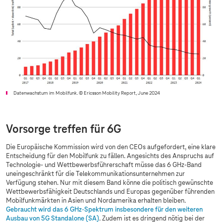
Datenwachstum im Mobilfunk.
© Ericsson Mobility Report, June 2024
Vorsorge treffen für 6G
Die Europäische Kommission wird von den CEOs aufgefordert, eine klare
Entscheidung für den Mobilfunk zu fällen. Angesichts des Anspruchs auf
Technologie- und Wettbewerbsführerschaft müsse das 6 GHz-Band
uneingeschränkt für die Telekommunikationsunternehmen zur
Verfügung stehen. Nur mit diesem Band könne die politisch gewünschte
Wettbewerbsfähigkeit Deutschlands und Europas gegenüber führenden
Mobilfunkmärkten in Asien und Nordamerika erhalten bleiben.
Gebraucht wird das 6 GHz-Spektrum insbesondere für den weiteren
Ausbau von 5G Standalone (SA)
. Zudem ist es dringend nötig bei der