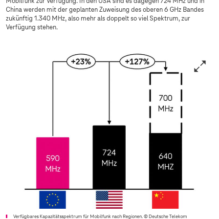
Mobilfunk zur Verfügung. In den USA sind es dagegen 724 MHz und in
China werden mit der geplanten Zuweisung des oberen 6 GHz Bandes
zukünftig 1.340 MHz, also mehr als doppelt so viel Spektrum, zur
Verfügung stehen.
Verfügbares Kapazitätsspektrum für Mobilfunk nach Regionen.
© Deutsche Telekom