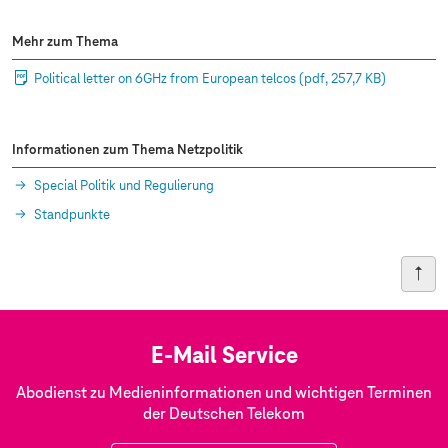
Mehr zum Thema
Political letter on 6GHz from European telcos
(pdf, 257,7 KB)
Informationen zum Thema Netzpolitik
Special Politik und Regulierung
Standpunkte
E-Mail Service
Abodienst zu Medieninformationen und wichtigen Terminen
der Deutschen Telekom