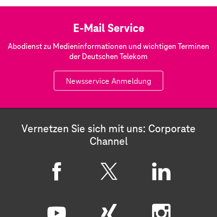
E-Mail Service
Abodienst zu Medieninformationen und wichtigen Terminen
der Deutschen Telekom
Newsservice Anmeldung
Vernetzen Sie sich mit uns: Corporate
Channel
F
X
L
a
i