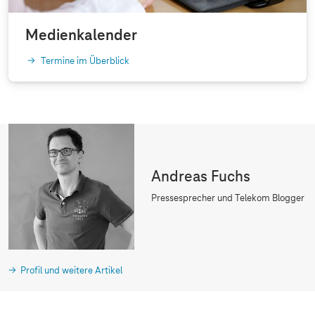
Medienkalender
Termine im Überblick
Andreas Fuchs
Pressesprecher und Telekom Blogger
Profil und weitere Artikel