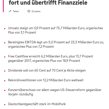
fort und übertrifft Finanzziele
Teilen
Drucken
Umsatz steigt um 0,9 Prozent auf 75,7 Milliarden Euro, organisches
Plus von 3,1 Prozent
Bereinigtes EBITDA legt um 5,0 Prozent auf 23,3 Milliarden Euro zu,
organisches Plus von 7,2 Prozent
Free Cashflow erreicht 6,2 Milliarden Euro, plus 13,7 Prozent
gegenüber 2017, organisches Plus von 18,9 Prozent
Dividende soll von 65 Cent auf 70 Cent je Aktie steigen
Rekordinvestitionen von 12,2 Milliarden Euro weltweit
Konzernüberschuss vor allem wegen US-Steuerreform gegenüber
Vorjahr rückläufig
Deutschlandgeschäft stark im Mobilfunk