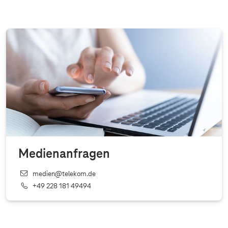
Medienanfragen
medien@telekom.de
+49 228 181 49494