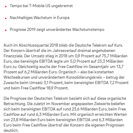
Tempo bei T-Mobile US ungebremst
Nachhaltiges Wachstum in Europa
Prognose 2019 zeigt unverändertes Wachstumstempo
Auch im Abschlussquartal 2018 blieb die Deutsche Telekom auf Kurs.
Der Konzern übertraf die im Jahresverlauf dreimal angehobenen
Finanzziele. Der Umsatz stieg in 2018 um 0,9 Prozent auf 75,7 Milliarden
Euro, das bereinigte EBITDA legte um 5,0 Prozent auf 23,3 Milliarden
Euro zu. Gleichzeitig wuchs der Free Cashflow im Gesamtjahr um 13,7
Prozent auf 6,2 Milliarden Euro. Organisch – also bei konstanten
Wechselkursen und unverändertem Konsolidierungskreis – betrug der
Zuwachs beim Umsatz 3,1 Prozent, beim bereinigten EBITDA 7,2 Prozent
und beim Free Cashflow 18,9 Prozent.
Die Prognose der Deutschen Telekom bezieht sich auf diese organische
Betrachtung. Die zuletzt im November angepassten Zielwerte beliefen
sich beim bereinigten EBITDA auf rund 23,6 Milliarden Euro, beim Free
Cashflow auf rund 6,3 Milliarden Euro. Mit organisch erreichten Werten
von 23,8 Milliarden Euro beim bereinigten EBITDA und 6,3 Milliarden
Euro beim Free Cashflow übertraf der Konzern die eigenen Prognosen
deutlich.