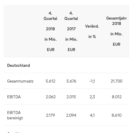
4.
4.
Gesamtjahr
Quartal
Quartal
2018
Veränd.
2018
2017
in Mio.
in %
in Mio.
in Mio.
EUR
EUR
EUR
Deutschland
Gesamtumsatz
5.612
5.676
-1,1
21.700
EBITDA
2.062
2.015
2,3
8.012
EBITDA
2.179
2.094
4,1
8.610
bereinigt