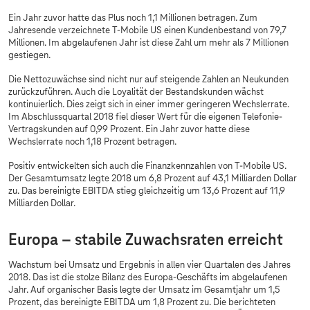
Ein Jahr zuvor hatte das Plus noch 1,1 Millionen betragen. Zum
Jahresende verzeichnete T-Mobile US einen Kundenbestand von 79,7
Millionen. Im abgelaufenen Jahr ist diese Zahl um mehr als 7 Millionen
gestiegen.
Die Nettozuwächse sind nicht nur auf steigende Zahlen an Neukunden
zurückzuführen. Auch die Loyalität der Bestandskunden wächst
kontinuierlich. Dies zeigt sich in einer immer geringeren Wechslerrate.
Im Abschlussquartal 2018 fiel dieser Wert für die eigenen Telefonie-
Vertragskunden auf 0,99 Prozent. Ein Jahr zuvor hatte diese
Wechslerrate noch 1,18 Prozent betragen.
Positiv entwickelten sich auch die Finanzkennzahlen von T-Mobile US.
Der Gesamtumsatz legte 2018 um 6,8 Prozent auf 43,1 Milliarden Dollar
zu. Das bereinigte EBITDA stieg gleichzeitig um 13,6 Prozent auf 11,9
Milliarden Dollar.
Europa – stabile Zuwachsraten erreicht
Wachstum bei Umsatz und Ergebnis in allen vier Quartalen des Jahres
2018. Das ist die stolze Bilanz des Europa-Geschäfts im abgelaufenen
Jahr. Auf organischer Basis legte der Umsatz im Gesamtjahr um 1,5
Prozent, das bereinigte EBITDA um 1,8 Prozent zu. Die berichteten