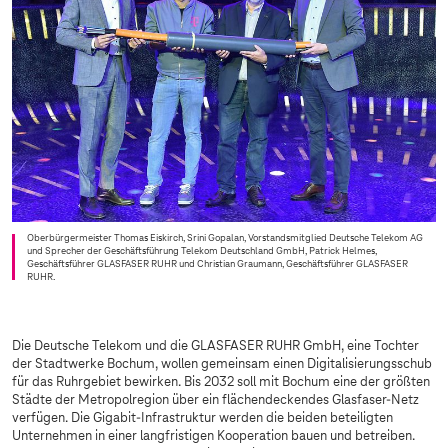
Oberbürgermeister Thomas Eiskirch, Srini Gopalan, Vorstandsmitglied Deutsche Telekom AG
und Sprecher der Geschäftsführung Telekom Deutschland GmbH, Patrick Helmes,
Geschäftsführer GLASFASER RUHR und Christian Graumann, Geschäftsführer GLASFASER
RUHR.
Die Deutsche Telekom und die GLASFASER RUHR GmbH, eine Tochter
der Stadtwerke Bochum, wollen gemeinsam einen Digitalisierungsschub
für das Ruhrgebiet bewirken. Bis 2032 soll mit Bochum eine der größten
Städte der Metropolregion über ein flächendeckendes Glasfaser-Netz
verfügen. Die Gigabit-Infrastruktur werden die beiden beteiligten
Unternehmen in einer langfristigen Kooperation bauen und betreiben.