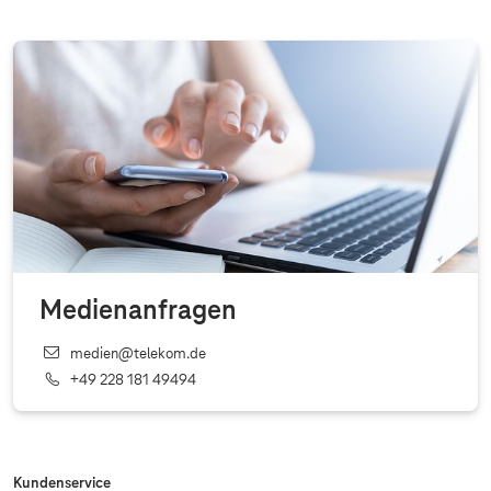
Medienanfragen
medien@telekom.de
+49 228 181 49494
Kundenservice