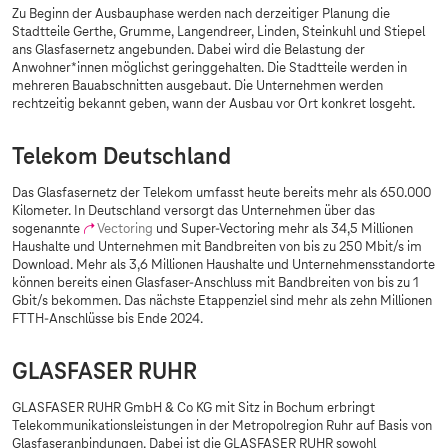
Zu Beginn der Ausbauphase werden nach derzeitiger Planung die
Stadtteile Gerthe, Grumme, Langendreer, Linden, Steinkuhl und Stiepel
ans Glasfasernetz angebunden. Dabei wird die Belastung der
Anwohner*innen möglichst geringgehalten. Die Stadtteile werden in
mehreren Bauabschnitten ausgebaut. Die Unternehmen werden
rechtzeitig bekannt geben, wann der Ausbau vor Ort konkret losgeht.
Telekom Deutschland
Das Glasfasernetz der Telekom umfasst heute bereits mehr als 650.000
Kilometer. In Deutschland versorgt das Unternehmen über das
sogenannte
Vectoring
und Super-Vectoring mehr als 34,5 Millionen
Haushalte und Unternehmen mit Bandbreiten von bis zu 250 Mbit/s im
Download. Mehr als 3,6 Millionen Haushalte und Unternehmensstandorte
können bereits einen Glasfaser-Anschluss mit Bandbreiten von bis zu 1
Gbit/s bekommen. Das nächste Etappenziel sind mehr als zehn Millionen
FTTH-Anschlüsse bis Ende 2024.
GLASFASER RUHR
GLASFASER RUHR GmbH & Co KG mit Sitz in Bochum erbringt
Telekommunikationsleistungen in der Metropolregion Ruhr auf Basis von
Glasfaseranbindungen. Dabei ist die GLASFASER RUHR sowohl