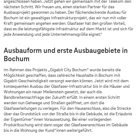
angeschlossen haben. Jetzt gehen wir gemeinsam mit der Telekom den
nächsten Schritt. Wir freuen uns, einen starken Partner für das
Ausbauprojekt gewonnen zu haben. Der flächendeckende Ausbau für
Bochum ist ein gewaltiges Infrastrukturprojekt, das wir nun mit voller
Kraft gemeinsam angehen werden. Glasfaser hat den großen Vorteil,
dass es die leistungsfähigste Infrastruktur auf dem Markt ist und sich für
jede Anwendung und jede Unternehmensgröße eignet.“
Ausbauform und erste Ausbaugebiete in
Bochum
Im Rahmen des Projekts „Gigabit City Bochum“ wurde bereits die
Möglichkeit geschaffen, dass zahlreiche Haushalte in Bochum mit
Gigabit-Geschwindigkeit versorgt werden können. Jetzt wird mit dem
konsequenten Ausbau der Glasfaser-Infrastruktur bis in die Häuser und
Wohnungen ein neuer Meilenstein gesetzt, der auch die
Bandbreitennachfrage der Zukunft erfüllt. In einem ersten Schritt
werden nun Gehwege und Straßen geöffnet, um dort die
Glasfaserleitungen zu verlegen. Für den Hausanschluss, also die Strecke
über das Grundstück von der Straße bis in die Gebäude, ist die Erlaubnis
der Eigentümer*innen Voraussetzung. Bei einer vorliegenden
Produktbuchung wird dann sogar der Glasfaseranschluss im Gebäude
bis in die Wohnung der Kund*innen weitergeführt.