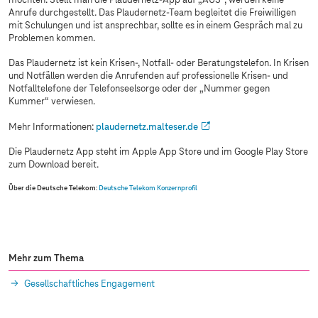
möchten. Stellt man die Plaudernetz-App auf „AUS“, werden keine
Anrufe durchgestellt. Das Plaudernetz-Team begleitet die Freiwilligen
mit Schulungen und ist ansprechbar, sollte es in einem Gespräch mal zu
Problemen kommen.
Das Plaudernetz ist kein Krisen-, Notfall- oder Beratungstelefon. In Krisen
und Notfällen werden die Anrufenden auf professionelle Krisen- und
Notfalltelefone der Telefonseelsorge oder der „Nummer gegen
Kummer“ verwiesen.
Mehr Informationen:
plaudernetz.malteser.de
Die Plaudernetz App steht im Apple App Store und im Google Play Store
zum Download bereit.
Über die Deutsche Telekom
:
Deutsche Telekom Konzernprofil
Mehr zum Thema
Gesellschaftliches Engagement