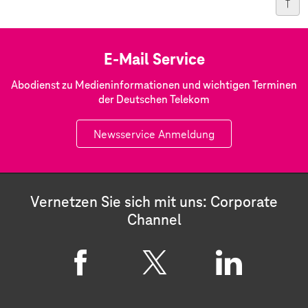
E-Mail Service
Abodienst zu Medieninformationen und wichtigen Terminen
der Deutschen Telekom
Newsservice Anmeldung
Vernetzen Sie sich mit uns: Corporate
Channel
F
X
L