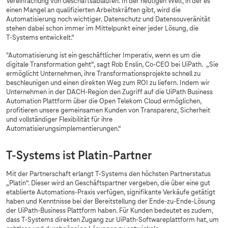
Vereinfachung von Geschäftsabläufen. In der heutigen Welt, in der es
einen Mangel an qualifizierten Arbeitskräften gibt, wird die
Automatisierung noch wichtiger. Datenschutz und Datensouveränität
stehen dabei schon immer im Mittelpunkt einer jeder Lösung, die
T-Systems
entwickelt.“
"Automatisierung ist ein geschäftlicher Imperativ, wenn es um die
digitale Transformation geht“, sagt Rob Enslin, Co-CEO bei UiPath. „Sie
ermöglicht Unternehmen, ihre Transformationsprojekte schnell zu
beschleunigen und einen direkten Weg zum ROI zu liefern. Indem wir
Unternehmen in der DACH-Region den Zugriff auf die UiPath Business
Automation Plattform über die Open Telekom Cloud ermöglichen,
profitieren unsere gemeinsamen Kunden von Transparenz, Sicherheit
und vollständiger Flexibilität für ihre
Automatisierungsimplementierungen.“
T-Systems
ist Platin-Partner
Mit der Partnerschaft erlangt
T-Systems
den höchsten Partnerstatus
„Platin“. Dieser wird an Geschäftspartner vergeben, die über eine gut
etablierte Automations-Praxis verfügen, signifikante Verkäufe getätigt
haben und Kenntnisse bei der Bereitstellung der Ende-zu-Ende-Lösung
der UiPath-Business Plattform haben. Für Kunden bedeutet es zudem,
dass
T-Systems
direkten Zugang zur UiPath-Softwareplattform hat, um