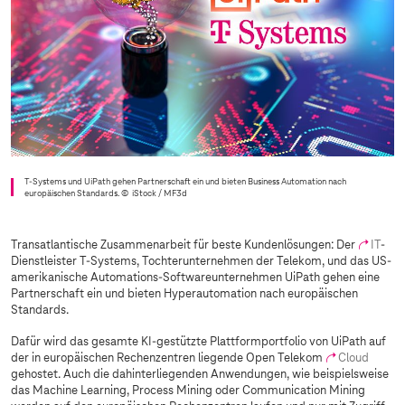
T-Systems
und UiPath gehen Partnerschaft ein und bieten Business Automation nach
europäischen Standards.
© iStock / MF3d
Transatlantische Zusammenarbeit für beste Kundenlösungen: Der
IT
-
Dienstleister
T-Systems
, Tochterunternehmen der Telekom, und das US-
amerikanische Automations-Softwareunternehmen UiPath gehen eine
Partnerschaft ein und bieten Hyperautomation nach europäischen
Standards.
Dafür wird das gesamte KI-gestützte Plattformportfolio von UiPath auf
der in europäischen Rechenzentren liegende Open Telekom
Cloud
gehostet. Auch die dahinterliegenden Anwendungen, wie beispielsweise
das Machine Learning, Process Mining oder Communication Mining