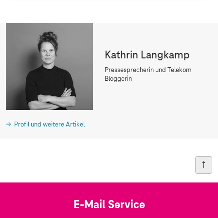
Kathrin Langkamp
Pressesprecherin und Telekom
Bloggerin
Profil und weitere Artikel
E-Mail Service