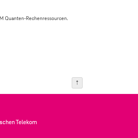
BM Quanten-Rechenressourcen.
tschen Telekom