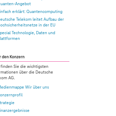
uanten-Angebot
infach erklärt: Quantencomputing
eutsche Telekom leitet Aufbau der
ochsicherheitsnetze in der EU
pecial Technologie, Daten und
lattformen
 den Konzern
 finden Sie die wichtigsten
rmationen über die Deutsche
ekom AG.
edienmappe Wir über uns
onzernprofil
trategie
inanzergebnisse