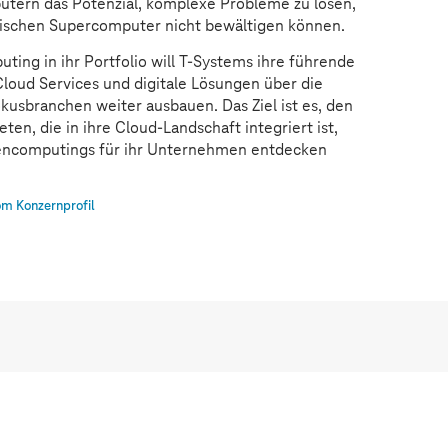
ern das Potenzial, komplexe Probleme zu lösen,
assischen Supercomputer nicht bewältigen können.
ing in ihr Portfolio will
T-Systems
ihre führende
Cloud Services und digitale Lösungen über die
kusbranchen weiter ausbauen. Das Ziel ist es, den
en, die in ihre Cloud-Landschaft integriert ist,
tencomputings für ihr Unternehmen entdecken
m Konzernprofil