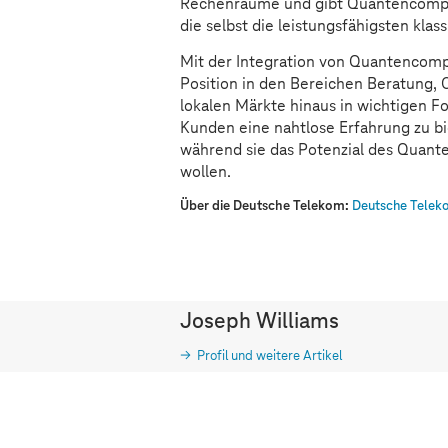
Rechenräume und gibt Quantencomput
die selbst die leistungsfähigsten kl
Mit der Integration von Quantencomput
Position in den Bereichen Beratung, 
lokalen Märkte hinaus in wichtigen Fo
Kunden eine nahtlose Erfahrung zu biet
während sie das Potenzial des Quan
wollen.
Über die Deutsche Telekom:
Deutsche Teleko
Joseph Williams
Profil und weitere Artikel