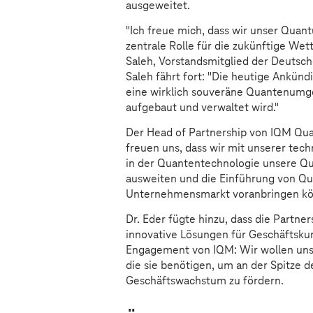
ausgeweitet.
"Ich freue mich, dass wir unser Qua
zentrale Rolle für die zukünftige Wet
Saleh, Vorstandsmitglied der Deutsc
Saleh fährt fort: "Die heutige Ankün
eine wirklich souveräne Quantenumg
aufgebaut und verwaltet wird."
Der Head of Partnership von IQM Qua
freuen uns, dass wir mit unserer tec
in der Quantentechnologie unsere Q
ausweiten und die Einführung von Q
Unternehmensmarkt voranbringen kö
Dr. Eder fügte hinzu, dass die Partn
innovative Lösungen für Geschäftskun
Engagement von IQM: Wir wollen uns
die sie benötigen, um an der Spitze d
Geschäftswachstum zu fördern.