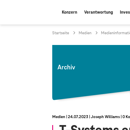
Konzern
Verantwortung
Inves
Startseite
Medien
Medieninformati
Archiv
Medien
24.07.2023
Joseph Williams
0 K