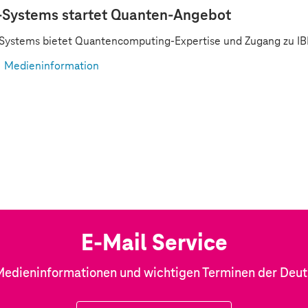
-Systems
startet Quanten-Angebot
-Systems
bietet Quantencomputing-Expertise und Zugang zu I
Medieninformation
E-Mail Service
Medieninformationen und wichtigen Terminen der Deu