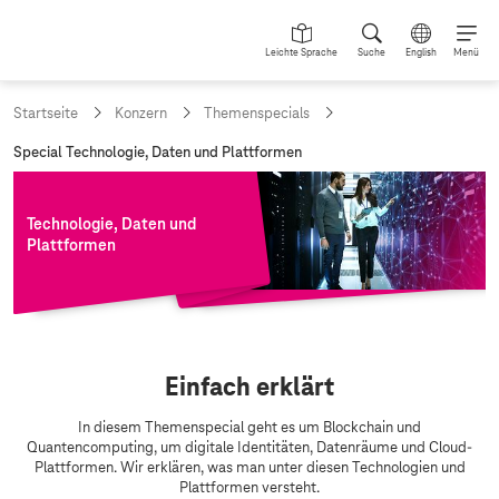
Leichte Sprache
Suche
English
Menü
Startseite
Konzern
Themenspecials
a
Special Technologie, Daten und Plattformen
k
t
u
Technologie, Daten und
e
Plattformen
l
l
e
S
e
i
t
T
Einfach erklärt
e
e
:
In diesem Themenspecial geht es um Blockchain und
c
Quantencomputing, um digitale Identitäten, Datenräume und Cloud-
Plattformen. Wir erklären, was man unter diesen Technologien und
h
Plattformen versteht.