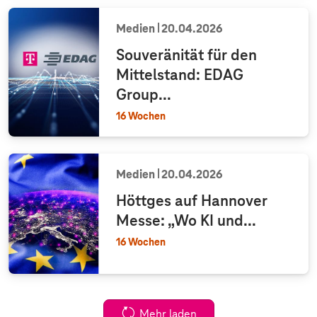
Medien
20.04.2026
Souveränität für den
Mittelstand: EDAG
Group...
16 Wochen
Medien
20.04.2026
Höttges auf Hannover
Messe: „Wo KI und...
16 Wochen
Mehr laden