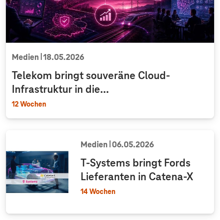
Medien
18.05.2026
Telekom bringt souveräne Cloud-
Infrastruktur in die...
12 Wochen
Medien
06.05.2026
T-Systems
bringt Fords
Lieferanten in Catena-X
14 Wochen