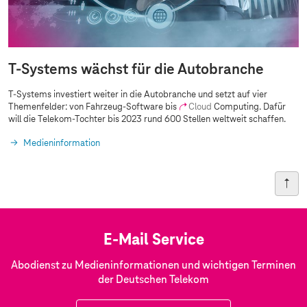
T-Systems
wächst für die Autobranche
T-Systems
investiert weiter in die Autobranche und setzt auf vier
Themenfelder: von Fahrzeug-Software bis
Cloud
Computing. Dafür
will die Telekom-Tochter bis 2023 rund 600 Stellen weltweit schaffen.
Medieninformation
E-Mail Service
Abodienst zu Medieninformationen und wichtigen Terminen
der Deutschen Telekom