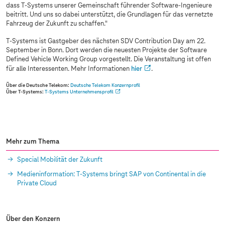
dass
T-Systems
unserer Gemeinschaft führender Software-Ingenieure
beitritt. Und uns so dabei unterstützt, die Grundlagen für das vernetzte
Fahrzeug der Zukunft zu schaffen."
T-Systems
ist Gastgeber des nächsten SDV Contribution Day am 22.
September in Bonn. Dort werden die neuesten Projekte der Software
Defined Vehicle Working Group vorgestellt. Die Veranstaltung ist offen
für alle Interessenten. Mehr Informationen
hier
.
Über die Deutsche Telekom:
Deutsche Telekom Konzernprofil
Über
T-Systems
:
T-Systems
Unternehmensprofil
Mehr zum Thema
Special Mobilität der Zukunft
Medieninformation:
T-Systems
bringt SAP von Continental in die
Private Cloud
Über den Konzern