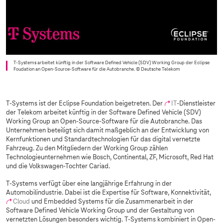
T-Systems
arbeitet künftig in der Software Defined Vehicle (SDV) Working Group der Eclipse
Foudation an Open-Source-Software für die Autobranche.
© Deutsche Telekom
T-Systems
ist der Eclipse Foundation beigetreten. Der
IT
-Dienstleister
der Telekom arbeitet künftig in der Software Defined Vehicle (SDV)
Working Group an Open-Source-Software für die Autobranche. Das
Unternehmen beteiligt sich damit maßgeblich an der Entwicklung von
Kernfunktionen und Standardtechnologien für das digital vernetzte
Fahrzeug. Zu den Mitgliedern der Working Group zählen
Technologieunternehmen wie Bosch, Continental, ZF, Microsoft, Red Hat
und die Volkswagen-Tochter Cariad.
T-Systems
verfügt über eine langjährige Erfahrung in der
Automobilindustrie. Dabei ist die Expertise für Software, Konnektivität,
Cloud
und Embedded Systems für die Zusammenarbeit in der
Software Defined Vehicle Working Group und der Gestaltung von
vernetzten Lösungen besonders wichtig.
T-Systems
kombiniert in Open-