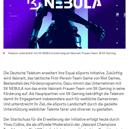
Telekom unterstützt mit SK NEBULA erstmalig ein Valorant-Frauen-Team.
© SK Gaming
Die Deutsche Telekom erweitert ihre Equal eSports Initiative. Zukünftig
wird Valorant, das taktische First-Person-Team Game von Riot Games,
Bestandteil des Förderprogramms. Dazu nimmt das Unternehmen mit
SK NEBULA nun das erste Valorant-Frauen-Team von SK Gaming in seine
Förderung auf. Als Hauptpartner von SK Gaming bekräftigt die Telekom
damit ihr Engagement insbesondere auch für weibliche Gamerinnen.
Und unterstreicht ihr Ziel, die eSports-Landschaft durch die gezielte
Unterstützung weiblicher Talente fairer und diverser zu gestalten.
Der Startschuss für die Erweiterung der Initiative erfolgt heute durch
Yinsu Collins, die als offizielle Moderatorin der „Valorant Champions