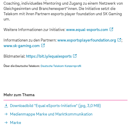
Coaching, individuelles Mentoring und Zugang zu einem Netzwerk von
Gleichgesinnten und Branchenexpert*innen. Die Initiative setzt die
Telekom mit ihren Partnern esports player foundation und SK Gaming
um.
Weitere Informationen zur Initiative:
www.equal-esports.com
Informationen zu den Partnern:
www.esportsplayerfoundation.org
;
www.sk-gaming.com
Bildmaterial:
https://bit.ly/equalesports
Über die Deutsche Telekom
:
Deutsche Telekom Konzernprofil
Mehr zum Thema
Downloadbild "Equal eSports-Initiative"
(jpg, 3,0 MB)
Medienmappe Marke und Marktkommunikation
Marke