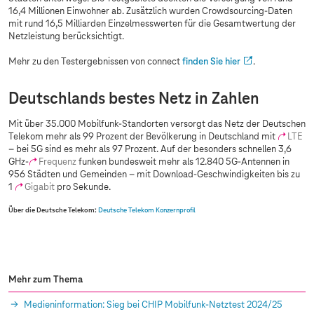
16,4 Millionen Einwohner ab. Zusätzlich wurden Crowdsourcing-Daten
mit rund 16,5 Milliarden Einzelmesswerten für die Gesamtwertung der
Netzleistung berücksichtigt.
Mehr zu den Testergebnissen von connect
finden Sie hier
.
Deutschlands bestes Netz in Zahlen
Mit über 35.000 Mobilfunk-Standorten versorgt das Netz der Deutschen
Telekom mehr als 99 Prozent der Bevölkerung in Deutschland mit
LTE
– bei 5G sind es mehr als 97 Prozent. Auf der besonders schnellen 3,6
GHz-
Frequenz
funken bundesweit mehr als 12.840 5G-Antennen in
956 Städten und Gemeinden – mit Download-Geschwindigkeiten bis zu
1
Gigabit
pro Sekunde.
Über die Deutsche Telekom:
Deutsche Telekom Konzernprofil
Mehr zum Thema
Medieninformation: Sieg bei CHIP Mobilfunk-Netztest 2024/25