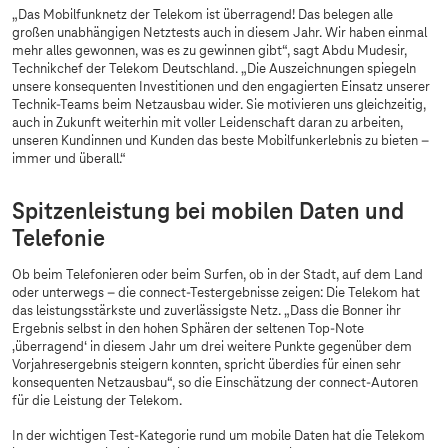
„Das Mobilfunknetz der Telekom ist überragend! Das belegen alle
großen unabhängigen Netztests auch in diesem Jahr. Wir haben einmal
mehr alles gewonnen, was es zu gewinnen gibt“, sagt Abdu Mudesir,
Technikchef der Telekom Deutschland. „Die Auszeichnungen spiegeln
unsere konsequenten Investitionen und den engagierten Einsatz unserer
Technik-Teams beim Netzausbau wider. Sie motivieren uns gleichzeitig,
auch in Zukunft weiterhin mit voller Leidenschaft daran zu arbeiten,
unseren Kundinnen und Kunden das beste Mobilfunkerlebnis zu bieten –
immer und überall.“
Spitzenleistung bei mobilen Daten und
Telefonie
Ob beim Telefonieren oder beim Surfen, ob in der Stadt, auf dem Land
oder unterwegs – die connect-Testergebnisse zeigen: Die Telekom hat
das leistungsstärkste und zuverlässigste Netz. „Dass die Bonner ihr
Ergebnis selbst in den hohen Sphären der seltenen Top-Note
‚überragend‘ in diesem Jahr um drei weitere Punkte gegenüber dem
Vorjahresergebnis steigern konnten, spricht überdies für einen sehr
konsequenten Netzausbau“, so die Einschätzung der connect-Autoren
für die Leistung der Telekom.
In der wichtigen Test-Kategorie rund um mobile Daten hat die Telekom