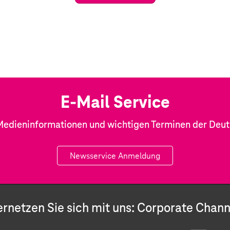
E-Mail Service
Medieninformationen und wichtigen Terminen der Deu
Newsservice Anmeldung
ernetzen Sie sich mit uns: Corporate Chann