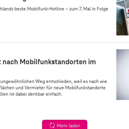
hlands beste Mobilfunk-Hotline – zum 7. Mal in Folge
t nach Mobilfunkstandorten im
 ungewöhnlichen Weg entschieden, weil es nach wie
llflächen und Vermieter für neue Mobilfunkstandorte
ien ist dabei denkbar einfach.
Mehr laden