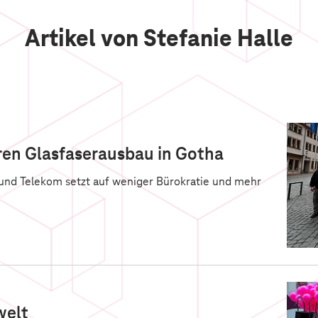
Artikel von Stefanie Halle
ren Glasfaserausbau in Gotha
und Telekom setzt auf weniger Bürokratie und mehr
welt