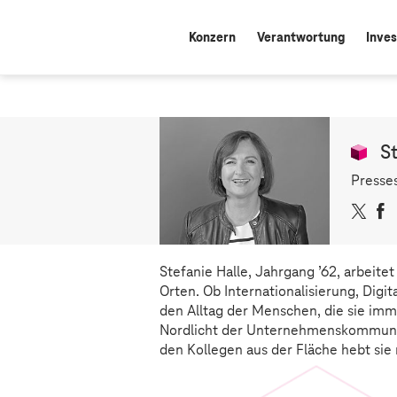
Konzern
Verantwortung
Inves
S
Presse
X
Stefanie Halle, Jahrgang ’62, arbeit
Orten. Ob Internationalisierung, Digit
den Alltag der Menschen, die sie imme
Nordlicht der Unternehmenskommunik
den Kollegen aus der Fläche hebt sie 