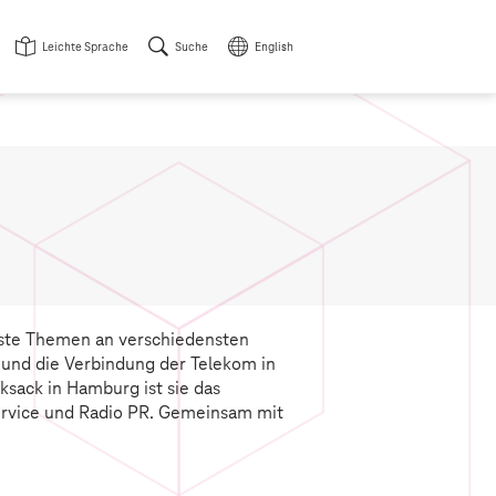
Leichte Sprache
Suche
English
enste Themen an verschiedensten
en und die Verbindung der Telekom in
ksack in Hamburg ist sie das
rvice und Radio PR. Gemeinsam mit