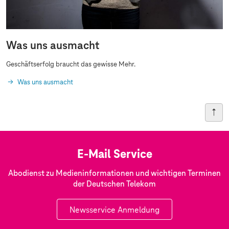
Was uns ausmacht
Geschäftserfolg braucht das gewisse Mehr.
Was uns ausmacht
E-Mail Service
Abodienst zu Medieninformationen und wichtigen Terminen
der Deutschen Telekom
Newsservice Anmeldung