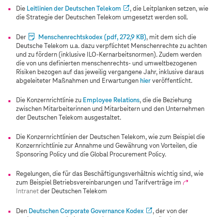
Die
Leitlinien der Deutschen Telekom
, die Leitplanken setzen, wie
die Strategie der Deutschen Telekom umgesetzt werden soll.
Der
Menschenrechtskodex
(pdf, 272,9 KB)
, mit dem sich die
Deutsche Telekom u.a. dazu verpflichtet Menschenrechte zu achten
und zu fördern (inklusive ILO-Kernarbeitsnormen). Zudem werden
die von uns definierten menschenrechts- und umweltbezogenen
Risiken bezogen auf das jeweilig vergangene Jahr, inklusive daraus
abgeleiteter Maßnahmen und Erwartungen
hier
veröffentlicht.
Die Konzernrichtlinie zu
Employee Relations
, die die Beziehung
zwischen Mitarbeiterinnen und Mitarbeitern und den Unternehmen
der Deutschen Telekom ausgestaltet.
Die Konzernrichtlinien der Deutschen Telekom, wie zum Beispiel die
Konzernrichtlinie zur Annahme und Gewährung von Vorteilen, die
Sponsoring Policy und die Global Procurement Policy.
Regelungen, die für das Beschäftigungsverhältnis wichtig sind, wie
zum Beispiel Betriebsvereinbarungen und Tarifverträge im
Intranet
der Deutschen Telekom
Den
Deutschen Corporate Governance Kodex
, der von der