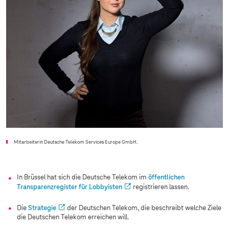
Mitarbeiterin Deutsche Telekom Services Europe GmbH.
In Brüssel hat sich die Deutsche Telekom im
öffentlichen
Transparenzregister für Lobbyisten
registrieren lassen.
Die
Strategie
der Deutschen Telekom, die beschreibt welche Ziele
die Deutschen Telekom erreichen will.