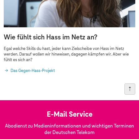
Wie fühlt sich Hass im Netz an?
Egal welche Skills du hast, jeder kann Zielscheibe von Hass im Netz
werden. Darauf wollen wir hinweisen, dagegen kämpfen wir. Aber wie
fühlt es sich an?
Das Gegen-Hass-Projekt
E-Mail Service
Abodienst zu Medieninformationen und wichtigen Terminen
der Deutschen Telekom