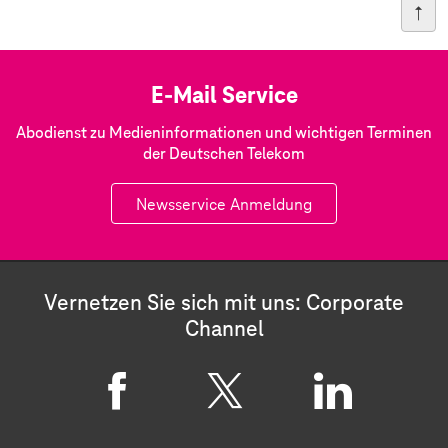
E-Mail Service
Abodienst zu Medieninformationen und wichtigen Terminen
der Deutschen Telekom
Newsservice Anmeldung
Vernetzen Sie sich mit uns: Corporate
Channel
F
X
L