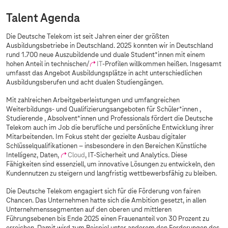
Talent Agenda
Die Deutsche Telekom ist seit Jahren einer der größten
Ausbildungsbetriebe in Deutschland. 2025 konnten wir in Deutschland
rund 1.700 neue Auszubildende und duale Student*innen mit einem
hohen Anteil in technischen/
IT
-Profilen willkommen heißen. Insgesamt
umfasst das Angebot Ausbildungsplätze in acht unterschiedlichen
Ausbildungsberufen und acht dualen Studiengängen.
Mit zahlreichen Arbeitgeberleistungen und umfangreichen
Weiterbildungs- und Qualifizierungsangeboten für Schüler*innen ,
Studierende , Absolvent*innen und Professionals fördert die Deutsche
Telekom auch im Job die berufliche und persönliche Entwicklung ihrer
Mitarbeitenden. Im Fokus steht der gezielte Ausbau digitaler
Schlüsselqualifikationen – insbesondere in den Bereichen Künstliche
Intelligenz, Daten,
Cloud
, IT-Sicherheit und Analytics. Diese
Fähigkeiten sind essenziell, um innovative Lösungen zu entwickeln, den
Kundennutzen zu steigern und langfristig wettbewerbsfähig zu bleiben.
Die Deutsche Telekom engagiert sich für die Förderung von fairen
Chancen. Das Unternehmen hatte sich die Ambition gesetzt, in allen
Unternehmenssegmenten auf den oberen und mittleren
Führungsebenen bis Ende 2025 einen Frauenanteil von 30 Prozent zu