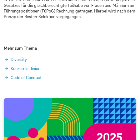
erreichen. Damit wird zum Beispiel unter anderem den Forderungen des
Gesetzes für die gleichberechtigte Teilhabe von Frauen und Männern an
Führungspositionen (FüPoG) Rechnung getragen. Hierbei wird nach dem
Prinzip der Besten-Selektion vorgegangen.
Mehr zum Thema
Diversity
Konzernleitlinien
Code of Conduct