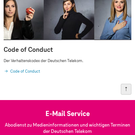
Code of Conduct
Der Verhaltenskodex der Deutschen Telekom.
Code of Conduct
E-Mail Service
Abodienst zu Medieninformationen und wichtigen Terminen
der Deutschen Telekom