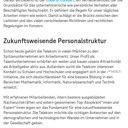
Darauf aufbauend ist der
Code of Conduct
, ein Verhaltenskodex, der die
Grundsätze für das unternehmerische wie persönliche Verhalten aller
Beschäftigten festschreibt. Er definiert die Regeln für unser tägliches
Arbeiten intern wie extern. Damit schlägt er die Brücke zwischen den
Leitlinien und den vielen verschiedenen Richtlinien und rechtlichen
Regelungen im Konzern.
Zukunftsweisende Personalstruktur
Schon heute gehört die Telekom in vielen Märkten zu den
Spitzenunternehmen am Arbeitsmarkt. Unser Profil als
Talentunternehmen schärfen wir weiter und bauen unsere Attraktivität
als Arbeitgeber aktiv aus. Außerdem sucht die Telekom intensiven
Kontakt zu Schulen und Hochschulen und engagiert sich in der
MINT
-
Initiative, die sich deutschlandweit für eine bessere Bildung in den
Bereichen Mathematik, Informatik, Naturwissenschaft und Technik
einsetzt.
Mit erfahrenen Mitarbeitenden, intern bestens ausgebildeten
Nachwuchskräften und extern gewonnenen Top-Absolvent*innen und
Expert*innen legen wir das Fundament für eine zukunftsweisende
Personalstruktur. Die Telekom möchte die richtigen Antworten auf den
demografischen und technologischen Wandel im Unternehmen und in
der Gesellschaft geben.