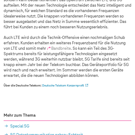
sondern kann bedarfsorientiert das Spektrum zwischen LTE und 5G
aufteilen. Mit der neuen Technologie entscheidet das Netz intelligent und
dynamisch, für welchen Standard es die vorhandenen Frequenzen
idealerweise nutzt. Die knappen vorhandenen Frequenzen werden so
besser ausgelastet und das Netz in Summe wesentlich effizienter. Das
führt bei Kunden zu einem noch besseren Nutzungserlebnis.
Auch LTE wird durch die Technik-Offensive einen nochmaligen Schub
erfahren. Kunden erhalten ein weiteres Frequenzband für die Nutzung
von LTE und somit mehr
Bandbreite
. So kann ein Teil des 3G-
Spektrums bereits für leistungsfähigere Technologien eingesetzt
werden, während 3G weiterhin nutzbar bleibt. 5G Tarife sind bereits seit
knapp einem Jahr bei der Telekom buchbar. Das Geräteportfolio für 5G
wird nach und nach erweitert. Im Sommer werden die ersten Geräte
erwartet, die die neuen Technologien abbilden können.
Über die Deutsche Telekom:
Deutsche Telekom Konzernprofil
Mehr zum Thema
Special 5G