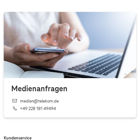
Medienanfragen
medien@telekom.de
+49 228 181 49494
Kundenservice