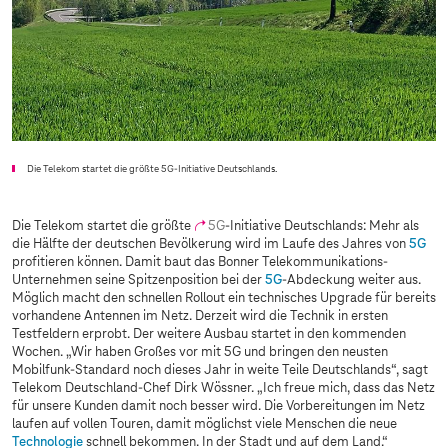
Die Telekom startet die größte 5G-Initiative Deutschlands.
Die Telekom startet die größte
5G
-Initiative Deutschlands: Mehr als
die Hälfte der deutschen Bevölkerung wird im Laufe des Jahres von
5G
profitieren können. Damit baut das Bonner Telekommunikations-
Unternehmen seine Spitzenposition bei der
5G
-Abdeckung weiter aus.
Möglich macht den schnellen Rollout ein technisches Upgrade für bereits
vorhandene Antennen im Netz. Derzeit wird die Technik in ersten
Testfeldern erprobt. Der weitere Ausbau startet in den kommenden
Wochen. „Wir haben Großes vor mit 5G und bringen den neusten
Mobilfunk-Standard noch dieses Jahr in weite Teile Deutschlands“, sagt
Telekom Deutschland-Chef Dirk Wössner. „Ich freue mich, dass das Netz
für unsere Kunden damit noch besser wird. Die Vorbereitungen im Netz
laufen auf vollen Touren, damit möglichst viele Menschen die neue
Technologie
schnell bekommen. In der Stadt und auf dem Land.“