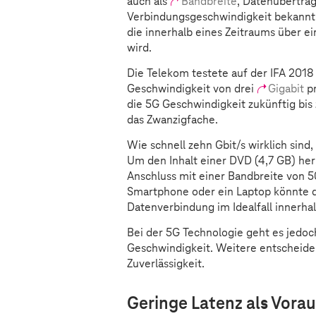
auch als
Bandbreite
, Datenübertra
Verbindungsgeschwindigkeit bekannt.
die innerhalb eines Zeitraums über e
wird.
Die Telekom testete auf der IFA 2018
Geschwindigkeit von drei
Gigabit
pr
die 5G Geschwindigkeit zukünftig bis
das Zwanzigfache.
Wie schnell zehn Gbit/s wirklich sind,
Um den Inhalt einer DVD (4,7 GB) her
Anschluss mit einer Bandbreite von 5
Smartphone oder ein Laptop könnte d
Datenverbindung im Idealfall innerha
Bei der 5G Technologie geht es jedoc
Geschwindigkeit. Weitere entscheide
Zuverlässigkeit.
Geringe Latenz als Vora