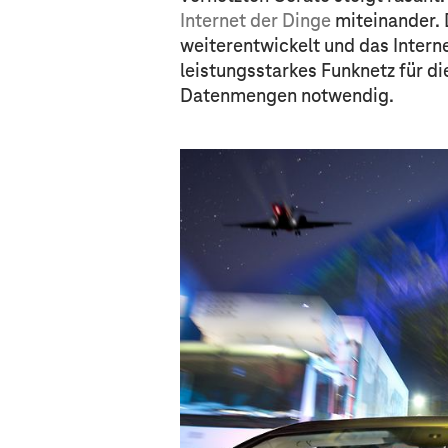
Internet der Dinge
miteinander. D
weiterentwickelt und das Internet
leistungsstarkes Funknetz für d
Datenmengen notwendig.