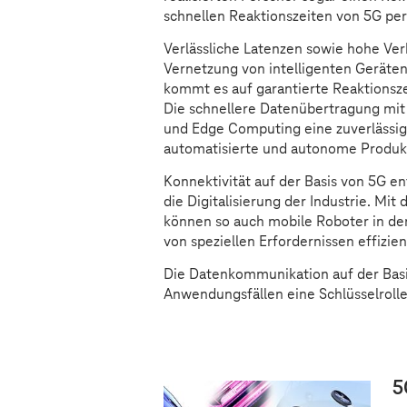
schnellen Reaktionszeiten von 5G pe
Verlässliche Latenzen sowie hohe Ve
Vernetzung von intelligenten Geräten
kommt es auf garantierte Reaktionsze
Die schnellere Datenübertragung mit 
und Edge Computing eine zuverlässi
automatisierte und autonome Produk
Konnektivität auf der Basis von 5G e
die Digitalisierung der Industrie. Mit
können so auch mobile Roboter in der
von speziellen Erfordernissen effizie
Die Datenkommunikation auf der Basis
Anwendungsfällen eine Schlüsselrolle
5