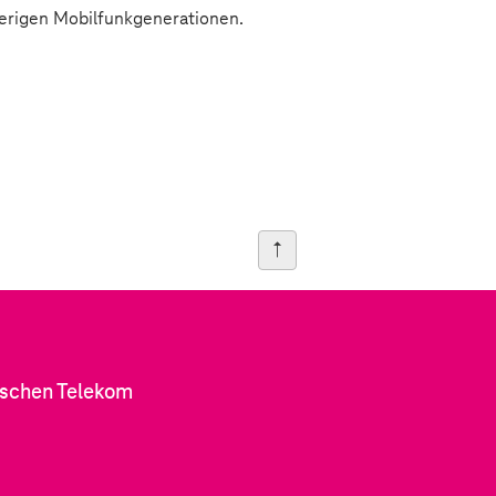
erigen Mobilfunkgenerationen.
tschen Telekom