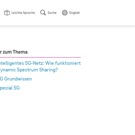
Leichte Sprache
Suche
English
r zum Thema
ntelligentes 5G-Netz: Wie funktioniert
ynamic Spectrum Sharing?
G Grundwissen
pecial 5G