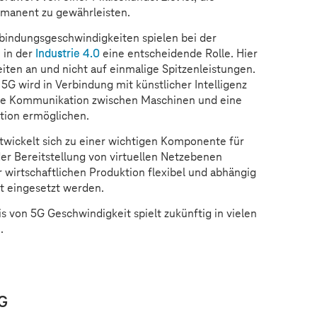
rmanent zu gewährleisten.
rbindungsgeschwindigkeiten spielen bei der
 in der
Industrie 4.0
eine entscheidende Rolle. Hier
iten an und nicht auf einmalige Spitzenleistungen.
5G wird in Verbindung mit künstlicher Intelligenz
ge Kommunikation zwischen Maschinen und eine
tion ermöglichen.
ntwickelt sich zu einer wichtigen Komponente für
 der Bereitstellung von virtuellen Netzebenen
 wirtschaftlichen Produktion flexibel und abhängig
nt eingesetzt werden.
 von 5G Geschwindigkeit spielt zukünftig in vielen
.
G