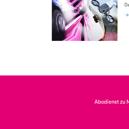
Da
Abodienst zu 