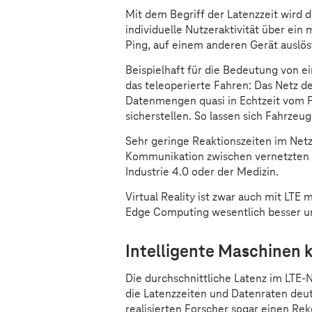
Mit dem Begriff der Latenzzeit wird d
individuelle Nutzeraktivität über ei
Ping, auf einem anderen Gerät auslös
Beispielhaft für die Bedeutung von e
das teleoperierte Fahren: Das Netz d
Datenmengen quasi in Echtzeit vom 
sicherstellen. So lassen sich Fahrzeu
Sehr geringe Reaktionszeiten im Netz
Kommunikation zwischen vernetzten M
Industrie 4.0 oder der Medizin.
Virtual Reality ist zwar auch mit LTE
Edge Computing wesentlich besser un
Intelligente Maschinen 
Die durchschnittliche Latenz im LTE-N
die Latenzzeiten und Datenraten deu
realisierten Forscher sogar einen Reko