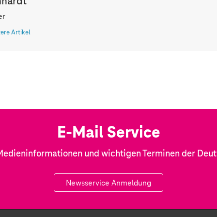
nhardt
er
tere Artikel
E-Mail Service
Medieninformationen und wichtigen Terminen der Deu
Newsservice Anmeldung