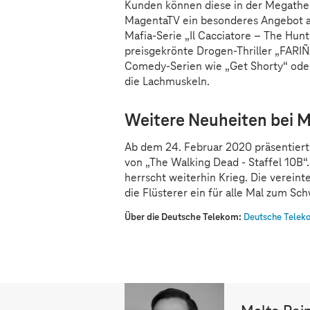
Kunden können diese in der Megathek
MagentaTV ein besonderes Angebot an
Mafia-Serie „Il Cacciatore – The Hunt
preisgekrönte Drogen-Thriller „FARIÑ
Comedy-Serien wie „Get Shorty“ oder
die Lachmuskeln.
Weitere Neuheiten bei 
Ab dem 24. Februar 2020 präsentier
von „The Walking Dead - Staffel 10B
herrscht weiterhin Krieg. Die verein
die Flüsterer ein für alle Mal zum Sc
Über die Deutsche Telekom:
Deutsche Teleko