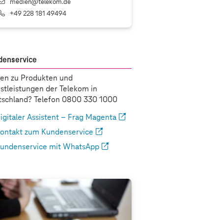
medien@telekom.de
+49 228 181 49494
denservice
en zu Produkten und
stleistungen der Telekom in
schland? Telefon 0800 330 1000
igitaler Assistent – Frag Magenta
ontakt zum Kundenservice
undenservice mit WhatsApp