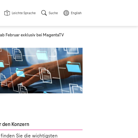
Leichte Sprache
Suche
English
“ ab Februar exklusiv bei MagentaTV
 den Konzern
 finden Sie die wichtigsten