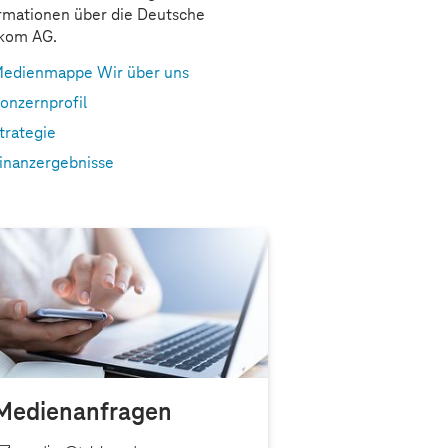
rmationen über die Deutsche
ekom AG.
edienmappe Wir über uns
onzernprofil
trategie
inanzergebnisse
Medienanfragen