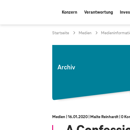
Konzern
Verantwortung
Inves
Startseite
Medien
Medieninformati
Archiv
Medien
16.01.2020
Malte Reinhardt
0 Ko