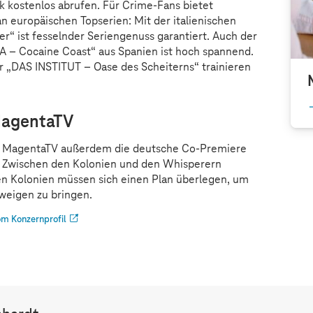
 kostenlos abrufen. Für Crime-Fans bietet
 europäischen Topserien: Mit der italienischen
er“ ist fesselnder Seriengenuss garantiert. Auch der
A – Cocaine Coast“ aus Spanien ist hoch spannend.
 „DAS INSTITUT – Oase des Scheiterns“ trainieren
MagentaTV
t MagentaTV außerdem die deutsche Co-Premiere
“. Zwischen den Kolonien und den Whisperern
ten Kolonien müssen sich einen Plan überlegen, um
hweigen zu bringen.
m Konzernprofil