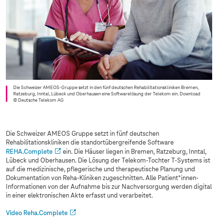
Die Schweizer AMEOS-Gruppe setzt in den fünf deutschen Rehabilitationskliniken Bremen,
Ratzeburg, Inntal, Lübeck und Oberhausen eine Softwarelösung der Telekom ein. Download
© Deutsche Telekom AG
Die Schweizer AMEOS Gruppe setzt in fünf deutschen
Rehabilitationskliniken die standortübergreifende Software
REHA.Complete
ein. Die Häuser liegen in Bremen, Ratzeburg, Inntal,
Lübeck und Oberhausen. Die Lösung der Telekom-Tochter
T-Systems
ist
auf die medizinische, pflegerische und therapeutische Planung und
Dokumentation von Reha-Kliniken zugeschnitten. Alle Patient*innen-
Informationen von der Aufnahme bis zur Nachversorgung werden digital
in einer elektronischen Akte erfasst und verarbeitet.
Video Reha.Complete