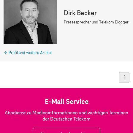
Dirk Becker
Pressesprecher und Telekom Blogger
Profil und weitere Artikel
E-Mail Service
Abodienst zu Medieninformationen und wichtigen Terminen
der Deutschen Telekom