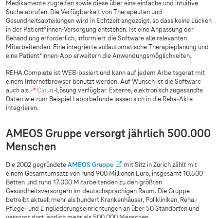
Medikamente zugreifen sowie diese über eine einfache und intuitive
Suche abrufen. Die Verfügbarkeit von Therapeuten und
Gesundheitsabteilungen wird in Echtzeit angezeigt, so dass keine Lücken
in der Patient*innen-Versorgung entstehen. Ist eine Anpassung der
Behandlung erforderlich, informiert die Software alle relevanten
Mitarbeitenden. Eine integrierte vollautomatische Therapieplanung und
eine Patient*innen-App erweitern die Anwendungsmöglichkeiten.
REHA.Complete ist WEB-basiert und kann auf jedem Arbeitsgerät mit
einem Internetbrowser benutzt werden. Auf Wunsch ist die Software
auch als
Cloud
-Lösung verfügbar. Externe, elektronisch zugesandte
Daten wie zum Beispiel Laborbefunde lassen sich in die Reha-Akte
integrieren.
AMEOS Gruppe versorgt jährlich 500.000
Menschen
Die 2002 gegründete
AMEOS Gruppe
mit Sitz in Zürich zählt mit
einem Gesamtumsatz von rund 900 Millionen Euro, insgesamt 10.500
Betten und rund 17.000 Mitarbeitenden zu den größten
Gesundheitsversorgern im deutschsprachigen Raum. Die Gruppe
betreibt aktuell mehr als hundert Krankenhäuser, Polikliniken, Reha,-
Pflege- und Eingliederungseinrichtungen an über 50 Standorten und
versorgt dort jährlich mehr als 500.000 Menschen.