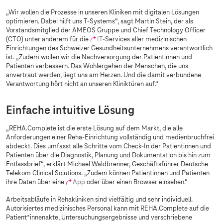
„Wir wollen die Prozesse in unseren Kliniken mit digitalen Lösungen
optimieren. Dabei hilft uns
T-Systems
“, sagt Martin Stein, der als
Vorstandsmitglied der AMEOS Gruppe und Chief Technology Officer
(CTO) unter anderem für die
IT
-Services aller medizinischen
Einrichtungen des Schweizer Gesundheitsunternehmens verantwortlich
ist. „Zudem wollen wir die Nachversorgung der Patientinnen und
Patienten verbessern. Das Wohlergehen der Menschen, die uns
anvertraut werden, liegt uns am Herzen. Und die damit verbundene
Verantwortung hört nicht an unseren Kliniktüren auf.“
Einfache intuitive Lösung
„REHA.Complete ist die erste Lösung auf dem Markt, die alle
Anforderungen einer Reha-Einrichtung vollständig und medienbruchfrei
abdeckt. Dies umfasst alle Schritte vom Check-In der Patientinnen und
Patienten über die Diagnostik, Planung und Dokumentation bis hin zum
Entlassbrief“, erklärt Michael Waldbrenner, Geschäftsführer Deutsche
Telekom Clinical Solutions. „Zudem können Patientinnen und Patienten
ihre Daten über eine
App
oder über einen Browser einsehen.“
Arbeitsabläufe in Rehakliniken sind vielfältig und sehr individuell.
Autorisiertes medizinisches Personal kann mit REHA.Complete auf die
Patient*innenakte, Untersuchungsergebnisse und verschriebene